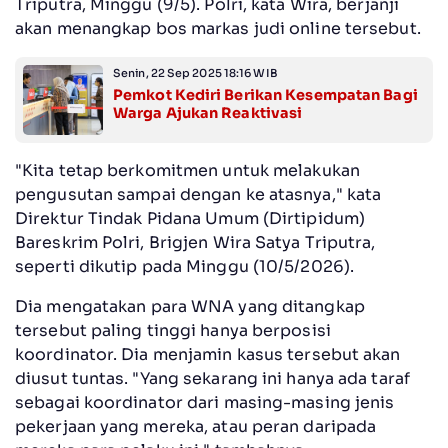
Triputra, Minggu (9/5). Polri, kata Wira, berjanji
akan menangkap bos markas judi online tersebut.
Senin, 22 Sep 2025 18:16 WIB
Pemkot Kediri Berikan Kesempatan Bagi
Warga Ajukan Reaktivasi
"Kita tetap berkomitmen untuk melakukan
pengusutan sampai dengan ke atasnya," kata
Direktur Tindak Pidana Umum (Dirtipidum)
Bareskrim Polri, Brigjen Wira Satya Triputra,
seperti dikutip pada Minggu (10/5/2026).
Dia mengatakan para WNA yang ditangkap
tersebut paling tinggi hanya berposisi
koordinator. Dia menjamin kasus tersebut akan
diusut tuntas. "Yang sekarang ini hanya ada taraf
sebagai koordinator dari masing-masing jenis
pekerjaan yang mereka, atau peran daripada