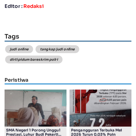
Editor :
Redaksi
Tags
judi online
tangkap judi online
dirtipidum bareskrim polri
Peristiwa
SMA Negeri 1 Porong Unggul
Pengangguran Terbuka Mei
Prestasi, Luhur Budi Pekerti
2026 Turun 0,03% Poin