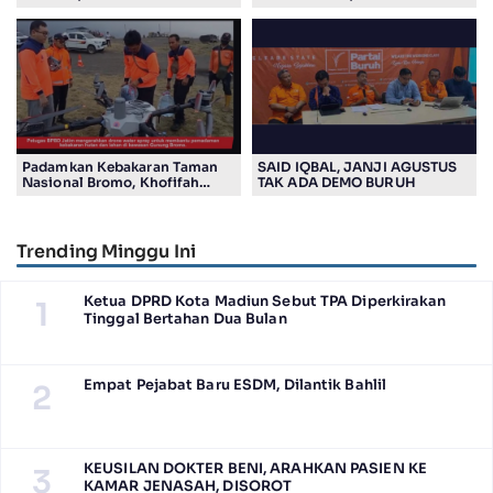
Undang Wali Murid dalam
Sosialisasi Program Sekolah
Padamkan Kebakaran Taman
SAID IQBAL, JANJI AGUSTUS
Nasional Bromo, Khofifah
TAK ADA DEMO BURUH
Gunakan Drone
Trending Minggu Ini
Ketua DPRD Kota Madiun Sebut TPA Diperkirakan
1
Tinggal Bertahan Dua Bulan
Empat Pejabat Baru ESDM, Dilantik Bahlil
2
KEUSILAN DOKTER BENI, ARAHKAN PASIEN KE
3
KAMAR JENASAH, DISOROT