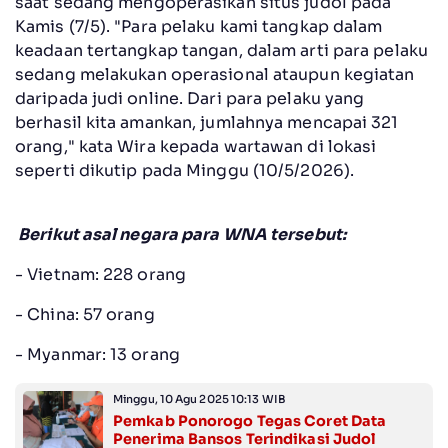
saat sedang mengoperasikan situs judol pada
Kamis (7/5). "Para pelaku kami tangkap dalam
keadaan tertangkap tangan, dalam arti para pelaku
sedang melakukan operasional ataupun kegiatan
daripada judi online. Dari para pelaku yang
berhasil kita amankan, jumlahnya mencapai 321
orang," kata Wira kepada wartawan di lokasi
seperti dikutip pada Minggu (10/5/2026).
Berikut asal negara para WNA tersebut:
- Vietnam: 228 orang
- China: 57 orang
- Myanmar: 13 orang
Minggu, 10 Agu 2025 10:13 WIB
Pemkab Ponorogo Tegas Coret Data
Penerima Bansos Terindikasi Judol