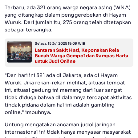
Terbaru, ada 321 orang warga negara asing (WNA)
yang ditangkap dalam penggerebekan di Hayam
Wuruk. Dari jumlah itu, 275 orang telah ditetapkan
sebagai tersangka.
Selasa, 15 Jul 2025 19:09 WIB
Lantaran Sakit Hati, Keponakan Rela
Bunuh Warga Gempol dan Rampas Harta
untuk Judi Online
"Dan hari ini 321 ada di Jakarta, ada di Hayam
Wuruk. Jika rekan-rekan melihat, situasi tempat
ini, situasi gedung ini memang dari luar sangat
tidak diduga bahwa di dalamnya terdapat aktivitas
tindak pidana dalam hal ini adalah gambling
online," imbuhnya.
Untung mengatakan ancaman judol jaringan
internasional ini tidak hanya menyasar masyarakat