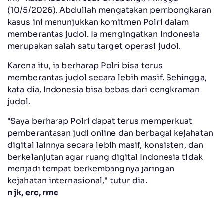
(10/5/2026). Abdullah mengatakan pembongkaran
kasus ini menunjukkan komitmen Polri dalam
memberantas judol. Ia mengingatkan Indonesia
merupakan salah satu target operasi judol.
Karena itu, ia berharap Polri bisa terus
memberantas judol secara lebih masif. Sehingga,
kata dia, Indonesia bisa bebas dari cengkraman
judol.
"Saya berharap Polri dapat terus memperkuat
pemberantasan judi online dan berbagai kejahatan
digital lainnya secara lebih masif, konsisten, dan
berkelanjutan agar ruang digital Indonesia tidak
menjadi tempat berkembangnya jaringan
kejahatan internasional," tutur dia.
n jk, erc, rmc