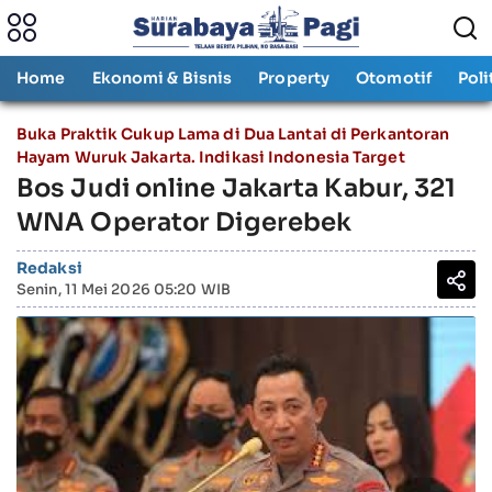
Home
Ekonomi & Bisnis
Property
Otomotif
Poli
Buka Praktik Cukup Lama di Dua Lantai di Perkantoran
Hayam Wuruk Jakarta. Indikasi Indonesia Target
Bos Judi online Jakarta Kabur, 321
WNA Operator Digerebek
Redaksi
Senin, 11 Mei 2026 05:20 WIB