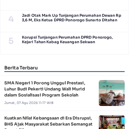
Jadi Otak Mark Up Tunjangan Perumahan Dewan Rp
4
3,6 M, Eks Ketua DPRD Ponorogo Sunarto Ditahan
Korupsi Tunjangan Perumahan DPRD Ponorogo,
5
Kejari Tahan Kabag Keuangan Sekwan
Berita Terbaru
SMA Negeri 1 Porong Unggul Prestasi,
Luhur Budi Pekerti Undang Wali Murid
dalam Sosialisasi Program Sekolah
Jumat, 07 Agu 2026 11:17 WIB
Kuatkan Nilai Kebangsaan di Era Disrupsi,
BHS Ajak Masyarakat Sebarkan Semangat