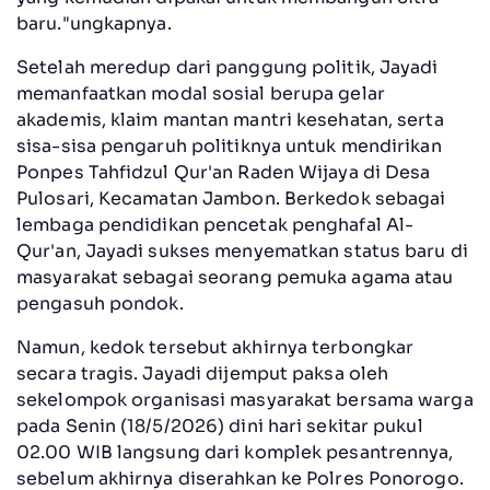
baru."ungkapnya.
Setelah meredup dari panggung politik, Jayadi
memanfaatkan modal sosial berupa gelar
akademis, klaim mantan mantri kesehatan, serta
sisa-sisa pengaruh politiknya untuk mendirikan
Ponpes Tahfidzul Qur'an Raden Wijaya di Desa
Pulosari, Kecamatan Jambon. Berkedok sebagai
lembaga pendidikan pencetak penghafal Al-
Qur'an, Jayadi sukses menyematkan status baru di
masyarakat sebagai seorang pemuka agama atau
pengasuh pondok.
Namun, kedok tersebut akhirnya terbongkar
secara tragis. Jayadi dijemput paksa oleh
sekelompok organisasi masyarakat bersama warga
pada Senin (18/5/2026) dini hari sekitar pukul
02.00 WIB langsung dari komplek pesantrennya,
sebelum akhirnya diserahkan ke Polres Ponorogo.