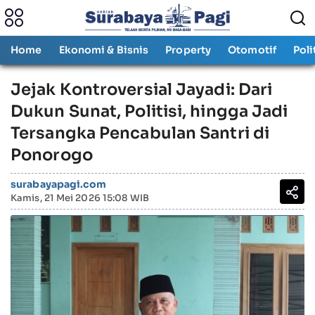
Home
Ekonomi & Bisnis
Property
Otomotif
Poli
Jejak Kontroversial Jayadi: Dari
Dukun Sunat, Politisi, hingga Jadi
Tersangka Pencabulan Santri di
Ponorogo
surabayapagi.com
Kamis, 21 Mei 2026 15:08 WIB