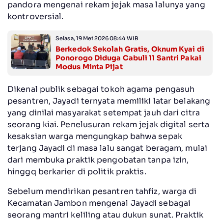
pandora mengenai rekam jejak masa lalunya yang
kontroversial.
Selasa, 19 Mei 2026 08:44 WIB
Berkedok Sekolah Gratis, Oknum Kyai di
Ponorogo Diduga Cabuli 11 Santri Pakai
Modus Minta Pijat
Dikenal publik sebagai tokoh agama pengasuh
pesantren, Jayadi ternyata memiliki latar belakang
yang dinilai masyarakat setempat jauh dari citra
seorang kiai. Penelusuran rekam jejak digital serta
kesaksian warga mengungkap bahwa sepak
terjang Jayadi di masa lalu sangat beragam, mulai
dari membuka praktik pengobatan tanpa izin,
hinggq berkarier di politik praktis.
Sebelum mendirikan pesantren tahfiz, warga di
Kecamatan Jambon mengenal Jayadi sebagai
seorang mantri keliling atau dukun sunat. Praktik