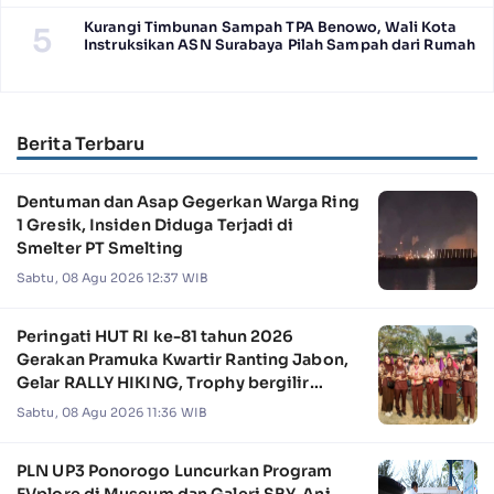
Kurangi Timbunan Sampah TPA Benowo, Wali Kota
5
Instruksikan ASN Surabaya Pilah Sampah dari Rumah
Berita Terbaru
Dentuman dan Asap Gegerkan Warga Ring
1 Gresik, Insiden Diduga Terjadi di
Smelter PT Smelting
Sabtu, 08 Agu 2026 12:37 WIB
Peringati HUT RI ke-81 tahun 2026
Gerakan Pramuka Kwartir Ranting Jabon,
Gelar RALLY HIKING, Trophy bergilir
Camat Jabon
Sabtu, 08 Agu 2026 11:36 WIB
PLN UP3 Ponorogo Luncurkan Program
EVplore di Museum dan Galeri SBY-Ani