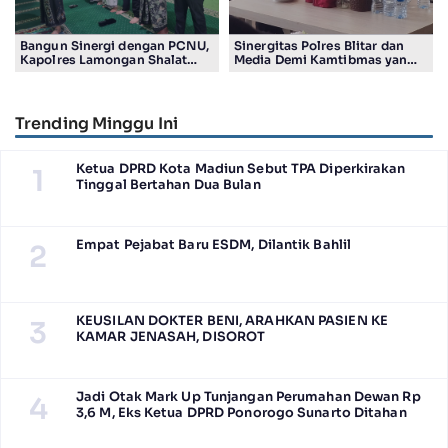
Bangun Sinergi dengan PCNU,
Sinergitas Polres Blitar dan
Kapolres Lamongan Shalat
Media Demi Kamtibmas yang
Ashar Berjamaah Bersama
Kondusif
Pengurus
Trending Minggu Ini
Ketua DPRD Kota Madiun Sebut TPA Diperkirakan
1
Tinggal Bertahan Dua Bulan
Empat Pejabat Baru ESDM, Dilantik Bahlil
2
KEUSILAN DOKTER BENI, ARAHKAN PASIEN KE
3
KAMAR JENASAH, DISOROT
Jadi Otak Mark Up Tunjangan Perumahan Dewan Rp
4
3,6 M, Eks Ketua DPRD Ponorogo Sunarto Ditahan