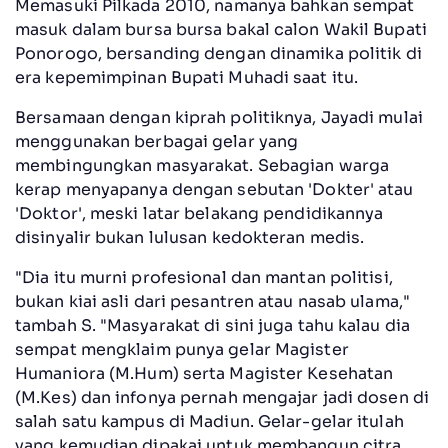
Memasuki Pilkada 2010, namanya bahkan sempat
masuk dalam bursa bursa bakal calon Wakil Bupati
Ponorogo, bersanding dengan dinamika politik di
era kepemimpinan Bupati Muhadi saat itu.
Bersamaan dengan kiprah politiknya, Jayadi mulai
menggunakan berbagai gelar yang
membingungkan masyarakat. Sebagian warga
kerap menyapanya dengan sebutan 'Dokter' atau
'Doktor', meski latar belakang pendidikannya
disinyalir bukan lulusan kedokteran medis.
"Dia itu murni profesional dan mantan politisi,
bukan kiai asli dari pesantren atau nasab ulama,"
tambah S. "Masyarakat di sini juga tahu kalau dia
sempat mengklaim punya gelar Magister
Humaniora (M.Hum) serta Magister Kesehatan
(M.Kes) dan infonya pernah mengajar jadi dosen di
salah satu kampus di Madiun. Gelar-gelar itulah
yang kemudian dipakai untuk membangun citra