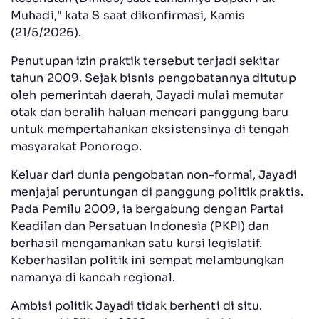
Muhadi," kata S saat dikonfirmasi, Kamis
(21/5/2026).
Penutupan izin praktik tersebut terjadi sekitar
tahun 2009. Sejak bisnis pengobatannya ditutup
oleh pemerintah daerah, Jayadi mulai memutar
otak dan beralih haluan mencari panggung baru
untuk mempertahankan eksistensinya di tengah
masyarakat Ponorogo.
Keluar dari dunia pengobatan non-formal, Jayadi
menjajal peruntungan di panggung politik praktis.
Pada Pemilu 2009, ia bergabung dengan Partai
Keadilan dan Persatuan Indonesia (PKPI) dan
berhasil mengamankan satu kursi legislatif.
Keberhasilan politik ini sempat melambungkan
namanya di kancah regional.
Ambisi politik Jayadi tidak berhenti di situ.