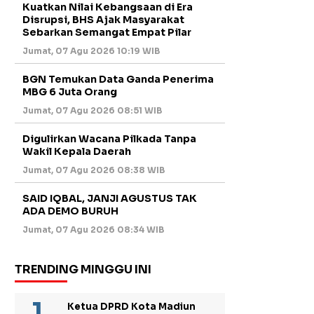
Kuatkan Nilai Kebangsaan di Era
Disrupsi, BHS Ajak Masyarakat
Sebarkan Semangat Empat Pilar
Jumat, 07 Agu 2026 10:19 WIB
BGN Temukan Data Ganda Penerima
MBG 6 Juta Orang
Jumat, 07 Agu 2026 08:51 WIB
Digulirkan Wacana Pilkada Tanpa
Wakil Kepala Daerah
Jumat, 07 Agu 2026 08:38 WIB
SAID IQBAL, JANJI AGUSTUS TAK
ADA DEMO BURUH
Jumat, 07 Agu 2026 08:34 WIB
TRENDING MINGGU INI
Ketua DPRD Kota Madiun