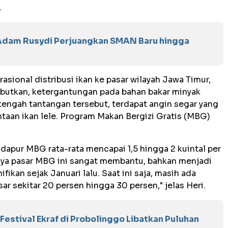
.
Adam Rusydi Perjuangkan SMAN Baru hingga
rasional distribusi ikan ke pasar wilayah Jawa Timur,
butkan, ketergantungan pada bahan bakar minyak
tengah tantangan tersebut, terdapat angin segar yang
aan ikan lele. Program Makan Bergizi Gratis (MBG)
dapur MBG rata-rata mencapai 1,5 hingga 2 kuintal per
nya pasar MBG ini sangat membantu, bahkan menjadi
ikan sejak Januari lalu. Saat ini saja, masih ada
 sekitar 20 persen hingga 30 persen," jelas Heri.
Festival Ekraf di Probolinggo Libatkan Puluhan