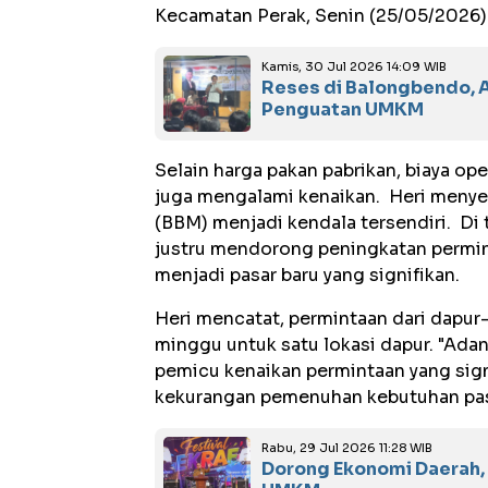
Kecamatan Perak, Senin (25/05/2026)
Kamis, 30 Jul 2026 14:09 WIB
Reses di Balongbendo, 
Penguatan UMKM
Selain harga pakan pabrikan, biaya ope
juga mengalami kenaikan. Heri menye
(BBM) menjadi kendala tersendiri. Di 
justru mendorong peningkatan permint
menjadi pasar baru yang signifikan.
Heri mencatat, permintaan dari dapur-
minggu untuk satu lokasi dapur. "Ada
pemicu kenaikan permintaan yang signif
kekurangan pemenuhan kebutuhan pasar
Rabu, 29 Jul 2026 11:28 WIB
Dorong Ekonomi Daerah, 