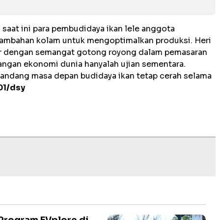
 saat ini para pembudidaya ikan lele anggota
nambahan kolam untuk mengoptimalkan produksi. Heri
ir dengan semangat gotong royong dalam pemasaran
ntangan ekonomi dunia hanyalah ujian sementara.
andang masa depan budidaya ikan tetap cerah selama
01/dsy