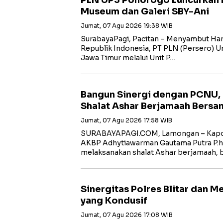
PLN UP3 Ponorogo Luncurkan 
Museum dan Galeri SBY-Ani
Jumat, 07 Agu 2026 19:38 WIB
SurabayaPagi, Pacitan – Menyambut Har
Republik Indonesia, PT PLN (Persero) Uni
Jawa Timur melalui Unit P…
Bangun Sinergi dengan PCNU,
Shalat Ashar Berjamaah Bersa
Jumat, 07 Agu 2026 17:58 WIB
SURABAYAPAGI.COM, Lamongan – Kapol
AKBP Adhytiawarman Gautama Putra P.
melaksanakan shalat Ashar berjamaah, 
Sinergitas Polres Blitar dan 
yang Kondusif
Jumat, 07 Agu 2026 17:08 WIB