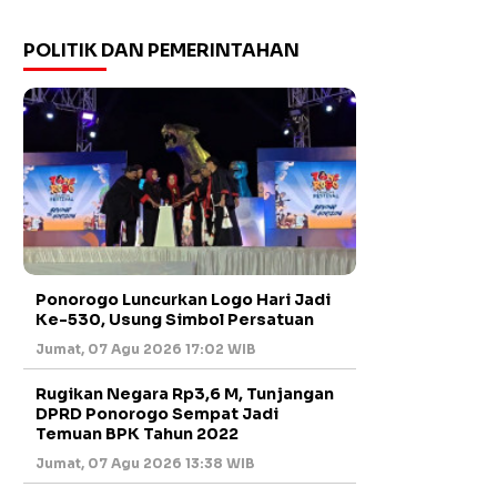
POLITIK DAN PEMERINTAHAN
Ponorogo Luncurkan Logo Hari Jadi
Ke-530, Usung Simbol Persatuan
Jumat, 07 Agu 2026 17:02 WIB
Rugikan Negara Rp3,6 M, Tunjangan
DPRD Ponorogo Sempat Jadi
Temuan BPK Tahun 2022
Jumat, 07 Agu 2026 13:38 WIB