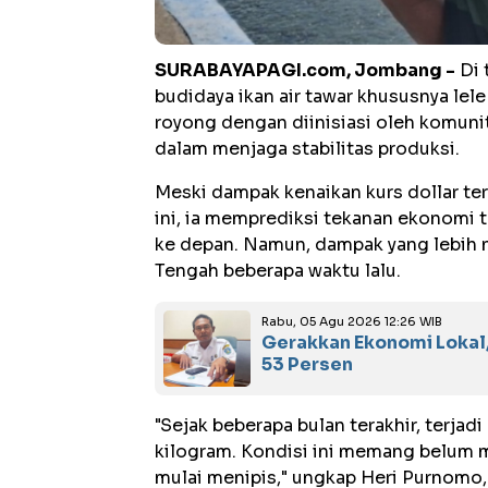
SURABAYAPAGI.com, Jombang -
Di 
budidaya ikan air tawar khususnya l
royong dengan diinisiasi oleh komun
dalam menjaga stabilitas produksi.
Meski dampak kenaikan kurs dollar te
ini, ia memprediksi tekanan ekonomi 
ke depan. Namun, dampak yang lebih ny
Tengah beberapa waktu lalu.
Rabu, 05 Agu 2026 12:26 WIB
Gerakkan Ekonomi Lokal
53 Persen
"Sejak beberapa bulan terakhir, terjad
kilogram. Kondisi ini memang belum
mulai menipis," ungkap Heri Purnomo