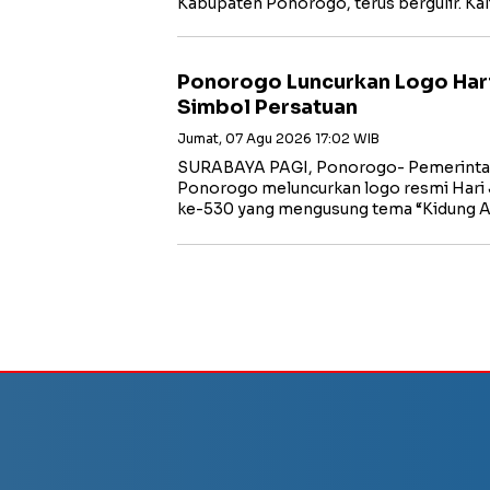
Kabupaten Ponorogo, terus bergulir. Ka
Ponorogo Luncurkan Logo Har
Simbol Persatuan
Jumat, 07 Agu 2026 17:02 WIB
SURABAYA PAGI, Ponorogo- Pemerinta
Ponorogo meluncurkan logo resmi Hari
ke-530 yang mengusung tema “Kidung 