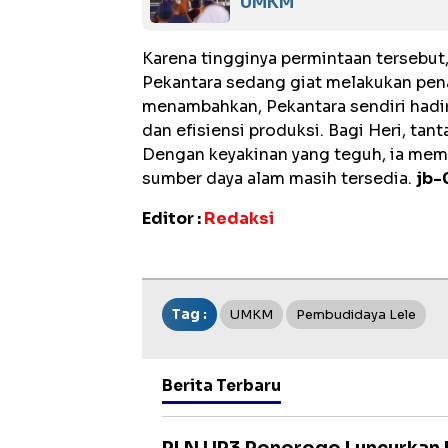
UMKM
Karena tingginya permintaan tersebut,
Pekantara sedang giat melakukan pe
menambahkan, Pekantara sendiri had
dan efisiensi produksi. Bagi Heri, ta
Dengan keyakinan yang teguh, ia mem
sumber daya alam masih tersedia.
jb-
Editor :
Redaksi
Tag :
UMKM
Pembudidaya Lele
Berita Terbaru