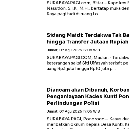
SURABAYAPAGI.com, Blitar – Kapolres B
Nasution, S.I.K., M.H., bertatap muka de
Raya pagi tadi di ruang Lo…
Sidang Maidi: Terdakwa Tak B
hingga Transfer Jutaan Rupiah
Jumat, 07 Agu 2026 17:08 WIB
‎SURABAYAPAGI.COM, Madiun - Terdakw
keterangan saksi Siti Ulfasyah terkait 
uang Rp3 juta hingga Rp10 juta p…
Diancam akan Dibunuh, Korba
Penganiayaan Kades Kunti Po
Perlindungan Polisi
Jumat, 07 Agu 2026 17:05 WIB
SURABAYA PAGI, Ponorogo— Kasus dug
melibatkan oknum Kepala Desa Kunti, K