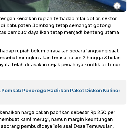
i
tengah kenaikan rupiah terhadap nilai dollar, sektor
ele di Kabupaten Jombang tetap semangat gotong
itas pembudidaya ikan tetap menjadi benteng utama
rhadap rupiah belum dirasakan secara langsung saat
tersebut mungkin akan terasa dalam 2 hingga 3 bulan
ata telah dirasakan sejak pecahnya konflik di Timur
, Pemkab Ponorogo Hadirkan Paket Diskon Kuliner
i kenaikan harga pakan pabrikan sebesar Rp 250 per
 membuat kami merugi, namun margin keuntungan
, seorang pembudidaya lele asal Desa Temuwulan,