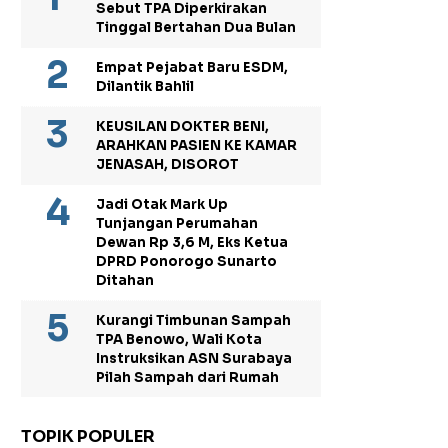
Sebut TPA Diperkirakan
Tinggal Bertahan Dua Bulan
Empat Pejabat Baru ESDM,
Dilantik Bahlil
KEUSILAN DOKTER BENI,
ARAHKAN PASIEN KE KAMAR
JENASAH, DISOROT
Jadi Otak Mark Up
Tunjangan Perumahan
Dewan Rp 3,6 M, Eks Ketua
DPRD Ponorogo Sunarto
Ditahan
Kurangi Timbunan Sampah
TPA Benowo, Wali Kota
Instruksikan ASN Surabaya
Pilah Sampah dari Rumah
TOPIK POPULER