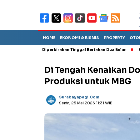
HOME
EKONOMI & BISNIS
PROPERTY
OTO
Sebut TPA Diperkirakan Tinggal Bertahan Dua Bulan
Empat Peja
Di Tengah Kenaikan Do
Produksi untuk MBG
Surabayapagi.com
Senin, 25 Mei 2026 11:31 WIB