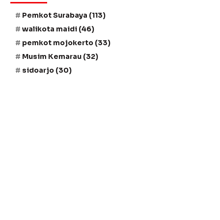
Pemkot Surabaya
(113)
walikota maidi
(46)
pemkot mojokerto
(33)
Musim Kemarau
(32)
sidoarjo
(30)