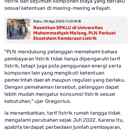
listrik dan sejumlah komponen biaya yang berlaku
sesuai ketentuan di masing-masing wilayah.
Rabu, 05 Agu 2026 11:22 WIB
Resmikan SPKLU di Universitas
Muhammadiyah Malang, PLN Perkuat
Ekosistem Kendaraan Listrik
“PLN mendukung pelanggan memahami bahwa
pembayaran listrik tidak hanya dipengaruhi tarif
listrik, tetapi juga pola penggunaan energi serta
komponen lain yang mengikuti ketentuan
pemerintah daerah maupun regulasi yang berlaku.
Dengan pemahaman tersebut, pelanggan dapat
lebih mudah mengatur konsumsi listrik sesuai
kebutuhan,” ujar Gregorius.
Ia menambahkan, tarif listrik rumah tangga tidak
mengalami perubahan sejak Juli 2022. Karena itu,
apabila terdapat perbedaan jumlah pembayaran,