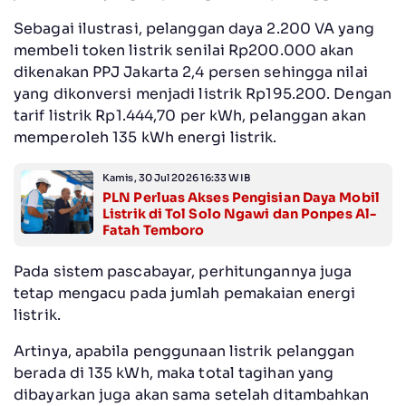
Sebagai ilustrasi, pelanggan daya 2.200 VA yang
membeli token listrik senilai Rp200.000 akan
dikenakan PPJ Jakarta 2,4 persen sehingga nilai
yang dikonversi menjadi listrik Rp195.200. Dengan
tarif listrik Rp1.444,70 per kWh, pelanggan akan
memperoleh 135 kWh energi listrik.
Kamis, 30 Jul 2026 16:33 WIB
PLN Perluas Akses Pengisian Daya Mobil
Listrik di Tol Solo Ngawi dan Ponpes Al-
Fatah Temboro
Pada sistem pascabayar, perhitungannya juga
tetap mengacu pada jumlah pemakaian energi
listrik.
Artinya, apabila penggunaan listrik pelanggan
berada di 135 kWh, maka total tagihan yang
dibayarkan juga akan sama setelah ditambahkan