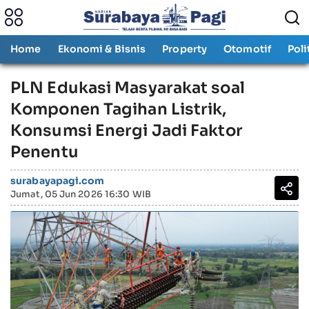
Home
Ekonomi & Bisnis
Property
Otomotif
Poli
PLN Edukasi Masyarakat soal
Komponen Tagihan Listrik,
Konsumsi Energi Jadi Faktor
Penentu
surabayapagi.com
Jumat, 05 Jun 2026 16:30 WIB