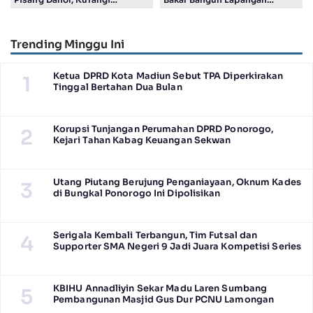
Timbulan Sampah ke TPA
Sepakbola Standar FIFA
Trending Minggu Ini
Ketua DPRD Kota Madiun Sebut TPA Diperkirakan
1
Tinggal Bertahan Dua Bulan
Korupsi Tunjangan Perumahan DPRD Ponorogo,
2
Kejari Tahan Kabag Keuangan Sekwan
Utang Piutang Berujung Penganiayaan, Oknum Kades
3
di Bungkal Ponorogo Ini Dipolisikan
Serigala Kembali Terbangun, Tim Futsal dan
4
Supporter SMA Negeri 9 Jadi Juara Kompetisi Series
KBIHU Annadliyin Sekar Madu Laren Sumbang
5
Pembangunan Masjid Gus Dur PCNU Lamongan