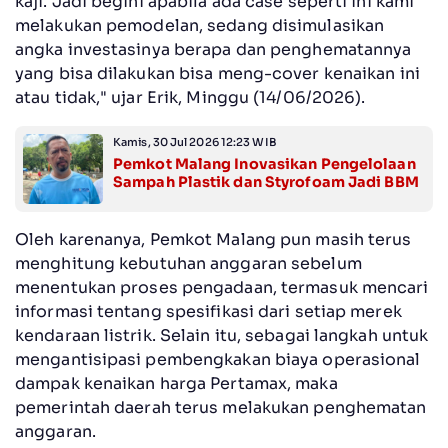
kaji. Jadi begini apabila ada case seperti ini kami
melakukan pemodelan, sedang disimulasikan
angka investasinya berapa dan penghematannya
yang bisa dilakukan bisa meng-cover kenaikan ini
atau tidak," ujar Erik, Minggu (14/06/2026).
Kamis, 30 Jul 2026 12:23 WIB
Pemkot Malang Inovasikan Pengelolaan
Sampah Plastik dan Styrofoam Jadi BBM
Oleh karenanya, Pemkot Malang pun masih terus
menghitung kebutuhan anggaran sebelum
menentukan proses pengadaan, termasuk mencari
informasi tentang spesifikasi dari setiap merek
kendaraan listrik. Selain itu, sebagai langkah untuk
mengantisipasi pembengkakan biaya operasional
dampak kenaikan harga Pertamax, maka
pemerintah daerah terus melakukan penghematan
anggaran.