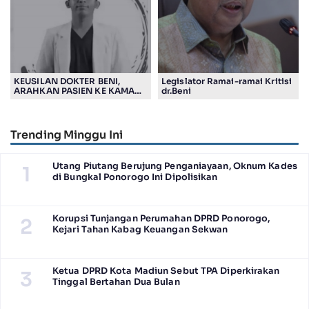
KEUSILAN DOKTER BENI,
Legislator Ramai-ramai Kritisi
ARAHKAN PASIEN KE KAMAR
dr.Beni
JENASAH, DISOROT
Trending Minggu Ini
Utang Piutang Berujung Penganiayaan, Oknum Kades
1
di Bungkal Ponorogo Ini Dipolisikan
Korupsi Tunjangan Perumahan DPRD Ponorogo,
2
Kejari Tahan Kabag Keuangan Sekwan
Ketua DPRD Kota Madiun Sebut TPA Diperkirakan
3
Tinggal Bertahan Dua Bulan