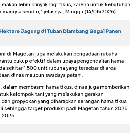
 makan lebih banyak lagi tikus, karena untuk kebutuhan
 mangsa sendiri," jelasnya, Minggu (14/06/2026).
n Hektare Jagung di Tuban Diambang Gagal Panen
tani di Magetan juga melakukan pengadaan rubuha
 hantu cukup efektif dalam upaya pengendalian hama
ada sekitar 1.500 unit rubuha yang tersebar di area
daan dinas maupun swadaya petani.
, dalam membasmi hama tikus, dinas juga memberikan
ntuk kelompok tani yang melakukan gerakan
dan gropyokan yang diharapkan serangan hama tikus
li sehingga target produksi padi Magetan tahun 2026
n 2025.