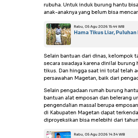
rubuha. Untuk induk burung hantu bisa
anak-anaknya yang belum bisa mencari
Rabu, 05 Agu 2026 15:44 WIB
Hama Tikus Liar, Puluha
Selain bantuan dari dinas, kelompok 
secara swadaya karena dinilai burung
tikus. Dan hingga saat ini total telah 
persawahan Magetan, baik dari penga
Selain pengadaan rumah burung hantu
bantuan alat emposan dan belerang u
pengendalian massal berupa emposan 
di Kabupaten Magetan dapat terkenda
diproyeksikan bisa melebihi dari tahu
Rabu, 05 Agu 2026 14:34 WIB