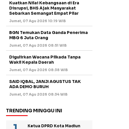
Kuatkan Nilai Kebangsaan di Era
Disrupsi, BHS Ajak Masyarakat
Sebarkan Semangat Empat Pilar
Jumat, 07 Agu 2026 10:19 WIB
BGN Temukan Data Ganda Penerima
MBG 6 Juta Orang
Jumat, 07 Agu 2026 08:51 WIB
Digulirkan Wacana Pilkada Tanpa
Wakil Kepala Daerah
Jumat, 07 Agu 2026 08:38 WIB
SAID IQBAL, JANJI AGUSTUS TAK
ADA DEMO BURUH
Jumat, 07 Agu 2026 08:34 WIB
TRENDING MINGGU INI
Ketua DPRD Kota Madiun