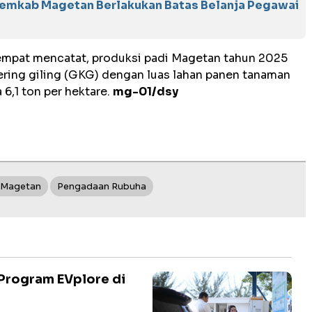
Pemkab Magetan Berlakukan Batas Belanja Pegawai
tempat mencatat, produksi padi Magetan tahun 2025
ering giling (GKG) dengan luas lahan panen tanaman
 6,1 ton per hektare.
mg-01/dsy
 Magetan
Pengadaan Rubuha
Program EVplore di