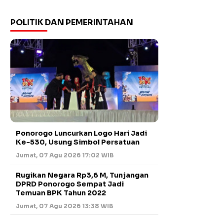
POLITIK DAN PEMERINTAHAN
Ponorogo Luncurkan Logo Hari Jadi
Ke-530, Usung Simbol Persatuan
Jumat, 07 Agu 2026 17:02 WIB
Rugikan Negara Rp3,6 M, Tunjangan
DPRD Ponorogo Sempat Jadi
Temuan BPK Tahun 2022
Jumat, 07 Agu 2026 13:38 WIB