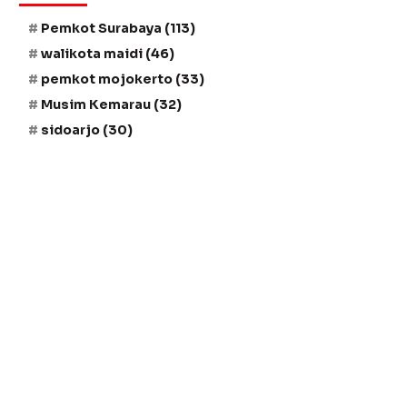
Pemkot Surabaya
(113)
walikota maidi
(46)
pemkot mojokerto
(33)
Musim Kemarau
(32)
sidoarjo
(30)