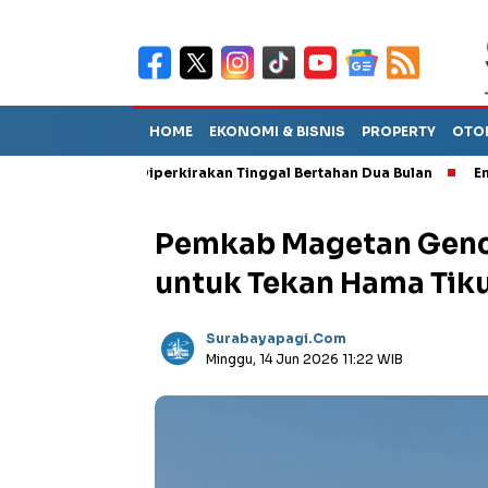
HOME
EKONOMI & BISNIS
PROPERTY
OTO
 Sebut TPA Diperkirakan Tinggal Bertahan Dua Bulan
Empat Pe
Pemkab Magetan Genc
untuk Tekan Hama Tik
Surabayapagi.com
Minggu, 14 Jun 2026 11:22 WIB