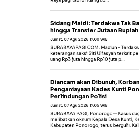
Raya pagi tadi di ruang Lo…
Sidang Maidi: Terdakwa Tak B
hingga Transfer Jutaan Rupiah
Jumat, 07 Agu 2026 17:08 WIB
‎SURABAYAPAGI.COM, Madiun - Terdakw
keterangan saksi Siti Ulfasyah terkait 
uang Rp3 juta hingga Rp10 juta p…
Diancam akan Dibunuh, Korba
Penganiayaan Kades Kunti Po
Perlindungan Polisi
Jumat, 07 Agu 2026 17:05 WIB
SURABAYA PAGI, Ponorogo— Kasus dug
melibatkan oknum Kepala Desa Kunti, K
Kabupaten Ponorogo, terus bergulir. Ka