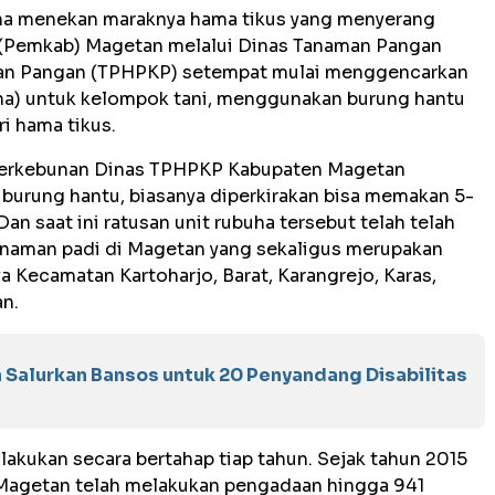
a menekan maraknya hama tikus yang menyerang
 (Pemkab) Magetan melalui Dinas Tanaman Pangan
nan Pangan (TPHPKP) setempat mulai menggencarkan
ha) untuk kelompok tani, menggunakan burung hantu
ri hama tikus.
Perkebunan Dinas TPHPKP Kabupaten Magetan
burung hantu, biasanya diperkirakan bisa memakan 5-
an saat ini ratusan unit rubuha tersebut telah telah
nanaman padi di Magetan yang sekaligus merupakan
a Kecamatan Kartoharjo, Barat, Karangrejo, Karas,
n.
Salurkan Bansos untuk 20 Penyandang Disabilitas
lakukan secara bertahap tiap tahun. Sejak tahun 2015
Magetan telah melakukan pengadaan hingga 941