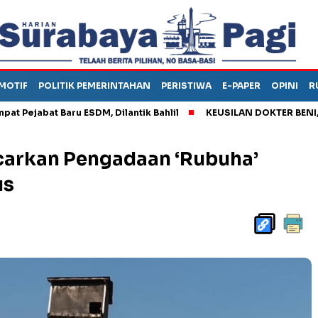
MOTIF
POLITIK PEMERINTAHAN
PERISTIWA
E-PAPER
OPINI
R
jabat Baru ESDM, Dilantik Bahlil
KEUSILAN DOKTER BENI, ARAH
arkan Pengadaan ‘Rubuha’
us