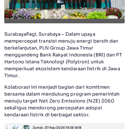
SurabayaPagi, Surabaya – Dalam upaya
mempercepat transisi menuju energi bersih dan
berkelanjutan, PLN Group Jawa Timur
menggandeng Bank Rakyat Indonesia (BRI) dan PT
Hartono Istana Teknologi (Polytron) untuk
memperkuat ekosistem kendaraan listrik di Jawa
Timur.
Kolaborasi ini menjadi bagian dari komitmen
bersama dalam mendukung program pemerintah
menuju target Net Zero Emissions (NZE) 2060
sekaligus mendorong percepatan adopsi
kendaraan listrik di berbagai sektor.
Jumat, 07 Agu 2026 19:38 WIB