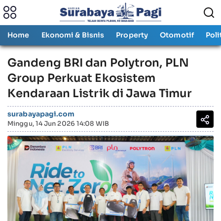
Home
Ekonomi & Bisnis
Property
Otomotif
Poli
Gandeng BRI dan Polytron, PLN
Group Perkuat Ekosistem
Kendaraan Listrik di Jawa Timur
surabayapagi.com
Minggu, 14 Jun 2026 14:08 WIB