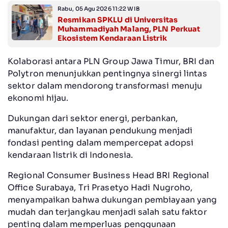
Rabu, 05 Agu 2026 11:22 WIB
Resmikan SPKLU di Universitas
Muhammadiyah Malang, PLN Perkuat
Ekosistem Kendaraan Listrik
Kolaborasi antara PLN Group Jawa Timur, BRI dan
Polytron menunjukkan pentingnya sinergi lintas
sektor dalam mendorong transformasi menuju
ekonomi hijau.
Dukungan dari sektor energi, perbankan,
manufaktur, dan layanan pendukung menjadi
fondasi penting dalam mempercepat adopsi
kendaraan listrik di Indonesia.
Regional Consumer Business Head BRI Regional
Office Surabaya, Tri Prasetyo Hadi Nugroho,
menyampaikan bahwa dukungan pembiayaan yang
mudah dan terjangkau menjadi salah satu faktor
penting dalam memperluas penggunaan