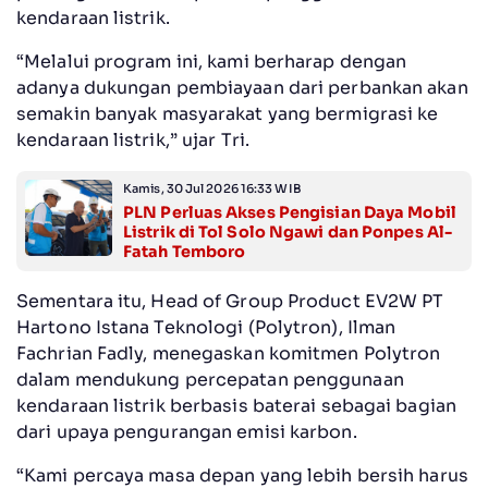
kendaraan listrik.
“Melalui program ini, kami berharap dengan
adanya dukungan pembiayaan dari perbankan akan
semakin banyak masyarakat yang bermigrasi ke
kendaraan listrik,” ujar Tri.
Kamis, 30 Jul 2026 16:33 WIB
PLN Perluas Akses Pengisian Daya Mobil
Listrik di Tol Solo Ngawi dan Ponpes Al-
Fatah Temboro
Sementara itu, Head of Group Product EV2W PT
Hartono Istana Teknologi (Polytron), Ilman
Fachrian Fadly, menegaskan komitmen Polytron
dalam mendukung percepatan penggunaan
kendaraan listrik berbasis baterai sebagai bagian
dari upaya pengurangan emisi karbon.
“Kami percaya masa depan yang lebih bersih harus