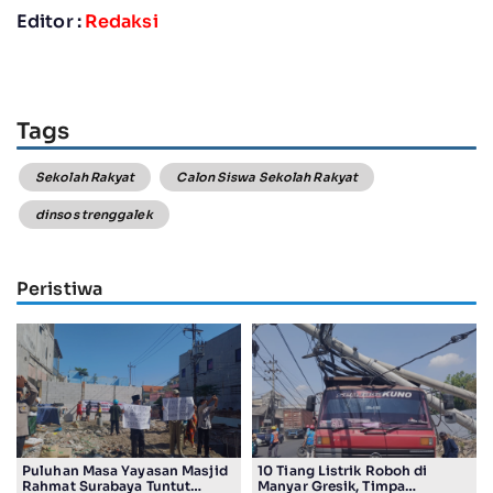
Editor :
Redaksi
Tags
Sekolah Rakyat
Calon Siswa Sekolah Rakyat
dinsos trenggalek
Peristiwa
Puluhan Masa Yayasan Masjid
10 Tiang Listrik Roboh di
Rahmat Surabaya Tuntut
Manyar Gresik, Timpa