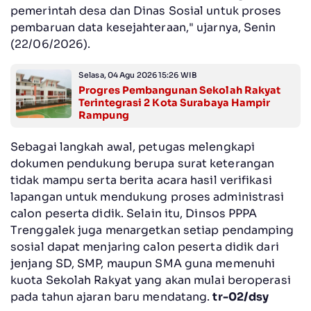
pemerintah desa dan Dinas Sosial untuk proses
pembaruan data kesejahteraan," ujarnya, Senin
(22/06/2026).
Selasa, 04 Agu 2026 15:26 WIB
Progres Pembangunan Sekolah Rakyat
Terintegrasi 2 Kota Surabaya Hampir
Rampung
Sebagai langkah awal, petugas melengkapi
dokumen pendukung berupa surat keterangan
tidak mampu serta berita acara hasil verifikasi
lapangan untuk mendukung proses administrasi
calon peserta didik. Selain itu, Dinsos PPPA
Trenggalek juga menargetkan setiap pendamping
sosial dapat menjaring calon peserta didik dari
jenjang SD, SMP, maupun SMA guna memenuhi
kuota Sekolah Rakyat yang akan mulai beroperasi
pada tahun ajaran baru mendatang.
tr-02/dsy