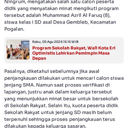
Ningrum, mengatakan salah satu calon peserta
didik yang menyatakan minat mengikuti program
tersebut adalah Muhammad Azril Al Faruq (8),
siswa kelas I SD asal Desa Gembleb, Kecamatan
Pogalan.
Rabu, 05 Agu 2026 15:15 WIB
Program Sekolah Rakyat, Wali Kota Eri
Optimistis Lahirkan Pemimpin Masa
Depan
Pasalnya, diketahui sebelumnya jika awal
penjangkauan dilakukan untuk mencari calon siswa
jenjang SMA. Namun saat proses verifikasi di
lapangan, justru anak dalam keluarga tersebut
yang menunjukkan minat besar untuk bersekolah
di Sekolah Rakyat. Selain itu, kuota peserta didik
Sekolah Rakyat untuk jenjang SD masih belum
terpenuhi sehingga proses penjangkauan terus
dilakukan kepada keluarga sasaran.