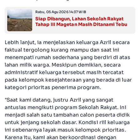
Rabu, 05 Agu 2026 14:37 WIB
Siap Dibangun, Lahan Sekolah Rakyat
Tahap III Magetan Masih Ditanami Tebu
Lebih lanjut, ia menjelaskan keluarga Azril secara
faktual tergolong kurang mampu dan saat ini
menempati rumah sederhana yang berdiri di atas
lahan milik warga. Meskipun demikian, secara
administratif keluarga tersebut masih tercatat
pada kelompok kesejahteraan yang berada di luar
kategori prioritas penerima program.
"Saat kami datang, justru Azril yang sangat
antusias mengikuti program Sekolah Rakyat. Ini
menjadi salah satu tambahan calon peserta didik
untuk jenjang sekolah dasar. Kondisi riil keluarga
ini sebenarnya layak masuk kelompok prioritas.
Karena itu, kami akan berkoordinasi dengan