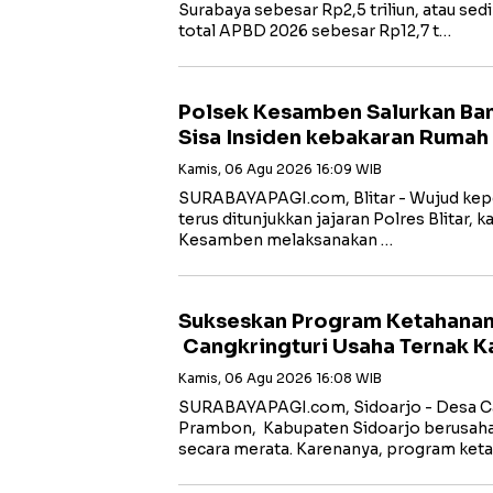
Surabaya sebesar Rp2,5 triliun, atau sedi
total APBD 2026 sebesar Rp12,7 t…
Polsek Kesamben Salurkan Ban
Sisa Insiden kebakaran Rumah
Kamis, 06 Agu 2026 16:09 WIB
SURABAYAPAGI.com, Blitar - Wujud kep
terus ditunjukkan jajaran Polres Blitar, k
Kesamben melaksanakan …
Sukseskan Program Ketahana
Cangkringturi Usaha Ternak 
Kamis, 06 Agu 2026 16:08 WIB
SURABAYAPAGI.com, Sidoarjo - Desa Ca
Prambon, Kabupaten Sidoarjo berusa
secara merata. Karenanya, program ket