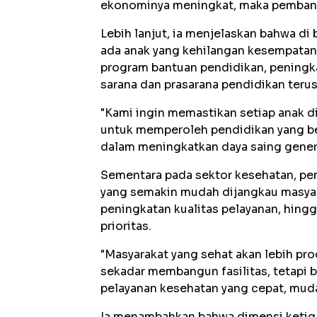
ekonominya meningkat, maka pembangu
Lebih lanjut, ia menjelaskan bahwa di
ada anak yang kehilangan kesempatan 
program bantuan pendidikan, peningka
sarana dan prasarana pendidikan teru
"Kami ingin memastikan setiap anak 
untuk memperoleh pendidikan yang be
dalam meningkatkan daya saing gener
Sementara pada sektor kesehatan, pe
yang semakin mudah dijangkau masyara
peningkatan kualitas pelayanan, hing
prioritas.
"Masyarakat yang sehat akan lebih pro
sekadar membangun fasilitas, tetap
pelayanan kesehatan yang cepat, mudah,
Ia menambahkan bahwa dimensi ketiga