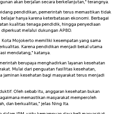
nan akan berjalan secara berkelanjutan," terangnya.
 bidang pendidikan, pemerintah terus memastikan tidak
belajar hanya karena keterbatasan ekonomi. Berbagai
tan kualitas tenaga pendidik, hingga penyediaan
s diperkuat melalui dukungan APBD.
di Kota Mojokerto memiliki kesempatan yang sama
rkualitas. Karena pendidikan menjadi bekal utama
asi mendatang," katanya.
merintah berupaya menghadirkan layanan kesehatan
kat. Mulai dari penguatan fasilitas kesehatan,
ga jaminan kesehatan bagi masyarakat terus menjadi
duktif. Oleh sebab itu, anggaran kesehatan bukan
i bagaimana memastikan masyarakat memperoleh
 dan berkualitas," jelas Ning Ita.
 dalam IPM, yaitu kemampuan daya beli masyarakat,