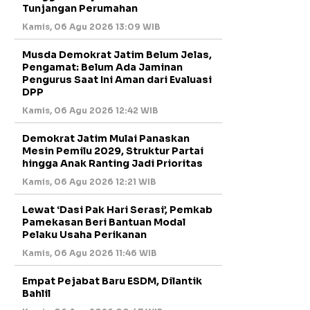
Tunjangan Perumahan
Kamis, 06 Agu 2026 13:09 WIB
Musda Demokrat Jatim Belum Jelas,
Pengamat: Belum Ada Jaminan
Pengurus Saat Ini Aman dari Evaluasi
DPP
Kamis, 06 Agu 2026 12:42 WIB
Demokrat Jatim Mulai Panaskan
Mesin Pemilu 2029, Struktur Partai
hingga Anak Ranting Jadi Prioritas
Kamis, 06 Agu 2026 12:21 WIB
Lewat ‘Dasi Pak Hari Serasi’, Pemkab
Pamekasan Beri Bantuan Modal
Pelaku Usaha Perikanan
Kamis, 06 Agu 2026 11:46 WIB
Empat Pejabat Baru ESDM, Dilantik
Bahlil