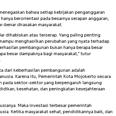
, menegaskan bahwa setiap kebijakan penganggaran
 hanya berorientasi pada besarnya serapan anggaran,
ar-benar dirasakan masyarakat.
r dihabiskan atau terserap. Yang paling penting
 mampu menghasilkan perubahan yang nyata terhadap
berhasilan pembangunan bukan hanya berapa besar
apa besar dampaknya bagi masyarakat," tutur
.
ata dari keberhasilan pembangunan adalah
nusia. Karena itu, Pemerintah Kota Mojokerto secara
h pada sektor-sektor yang berpengaruh langsung
idikan, kesehatan, dan peningkatan kesejahteraan
sianya. Maka investasi terbesar pemerintah
sia. Ketika masyarakat sehat, pendidikannya baik, dan