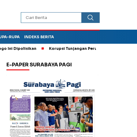
UPA-RUPA
INDEKS BERITA
olisikan
Korupsi Tunjangan Perumahan DPRD Ponorogo, Keja
E-PAPER SURABAYA PAGI