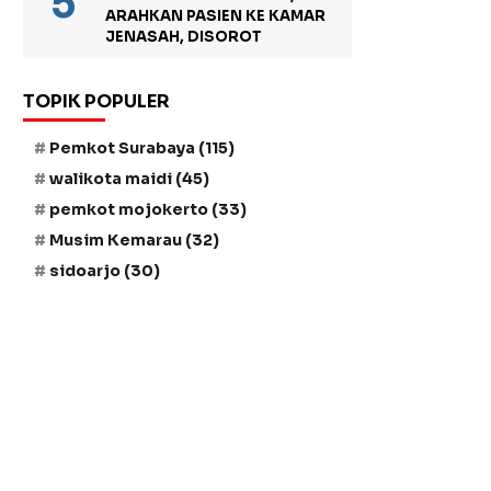
ARAHKAN PASIEN KE KAMAR
JENASAH, DISOROT
TOPIK POPULER
Pemkot Surabaya
(115)
walikota maidi
(45)
pemkot mojokerto
(33)
Musim Kemarau
(32)
sidoarjo
(30)