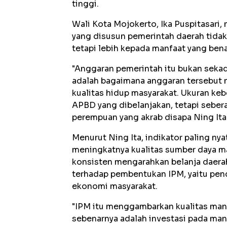
tinggi.
Wali Kota Mojokerto, Ika Puspitasari
yang disusun pemerintah daerah tidak
tetapi lebih kepada manfaat yang ben
"Anggaran pemerintah itu bukan sekada
adalah bagaimana anggaran tersebut
kualitas hidup masyarakat. Ukuran ke
APBD yang dibelanjakan, tetapi seber
perempuan yang akrab disapa Ning Ita
Menurut Ning Ita, indikator paling ny
meningkatnya kualitas sumber daya ma
konsisten mengarahkan belanja daera
terhadap pembentukan IPM, yaitu pend
ekonomi masyarakat.
"IPM itu menggambarkan kualitas manu
sebenarnya adalah investasi pada manu