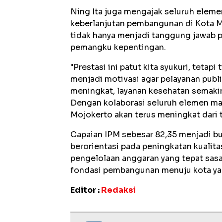
Ning Ita juga mengajak seluruh elem
keberlanjutan pembangunan di Kota 
tidak hanya menjadi tanggung jawab 
pemangku kepentingan.
"Prestasi ini patut kita syukuri, tetap
menjadi motivasi agar pelayanan publi
meningkat, layanan kesehatan semaki
Dengan kolaborasi seluruh elemen mas
Mojokerto akan terus meningkat dari 
Capaian IPM sebesar 82,35 menjadi b
berorientasi pada peningkatan kualita
pengelolaan anggaran yang tepat sas
fondasi pembangunan menuju kota yan
Editor :
Redaksi