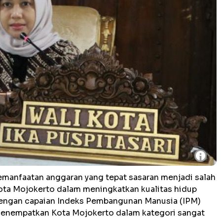
i
emanfaatan anggaran yang tepat sasaran menjadi salah
ota Mojokerto dalam meningkatkan kualitas hidup
 dengan capaian Indeks Pembangunan Manusia (IPM)
menempatkan Kota Mojokerto dalam kategori sangat