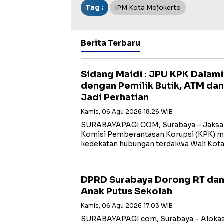
Tag :
IPM Kota Mojokerto
Berita Terbaru
Sidang Maidi : JPU KPK Dalam
dengan Pemilik Butik, ATM dan
Jadi Perhatian
Kamis, 06 Agu 2026 18:26 WIB
‎SURABAYAPAGI.COM, Surabaya – Jaksa
Komisi Pemberantasan Korupsi (KPK) m
kedekatan hubungan terdakwa Wali Kot
DPRD Surabaya Dorong RT dan
Anak Putus Sekolah
Kamis, 06 Agu 2026 17:03 WIB
SURABAYAPAGI.com, Surabaya – Alokasi