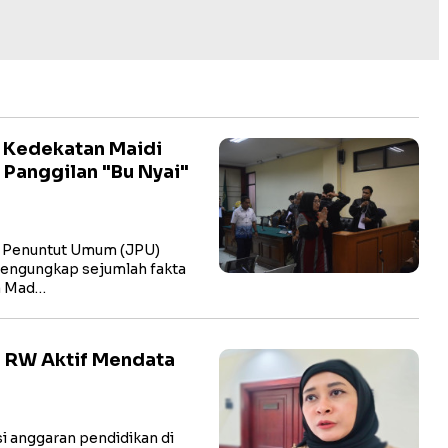
i Kedekatan Maidi
 Panggilan "Bu Nyai"
 Penuntut Umum (JPU)
engungkap sejumlah fakta
a Mad…
 RW Aktif Mendata
 anggaran pendidikan di