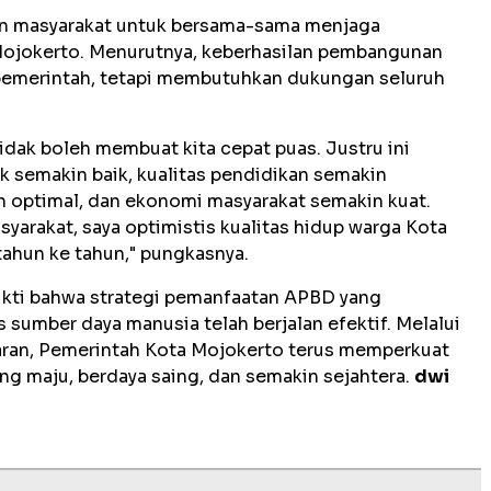
en masyarakat untuk bersama-sama menjaga
Mojokerto. Menurutnya, keberhasilan pembangunan
pemerintah, tetapi membutuhkan dukungan seluruh
i tidak boleh membuat kita cepat puas. Justru ini
k semakin baik, kualitas pendidikan semakin
n optimal, dan ekonomi masyarakat semakin kuat.
yarakat, saya optimistis kualitas hidup warga Kota
tahun ke tahun," pungkasnya.
ukti bahwa strategi pemanfaatan APBD yang
s sumber daya manusia telah berjalan efektif. Melalui
aran, Pemerintah Kota Mojokerto terus memperkuat
g maju, berdaya saing, dan semakin sejahtera.
dwi