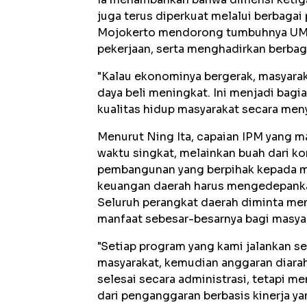
juga terus diperkuat melalui berbag
Mojokerto mendorong tumbuhnya UMK
pekerjaan, serta menghadirkan berbag
"Kalau ekonominya bergerak, masyarak
daya beli meningkat. Ini menjadi bag
kualitas hidup masyarakat secara meny
Menurut Ning Ita, capaian IPM yang ma
waktu singkat, melainkan buah dari k
pembangunan yang berpihak kepada m
keuangan daerah harus mengedepankan p
Seluruh perangkat daerah diminta me
manfaat sebesar-besarnya bagi masya
"Setiap program yang kami jalankan se
masyarakat, kemudian anggaran diara
selesai secara administrasi, tetapi me
dari penganggaran berbasis kinerja ya