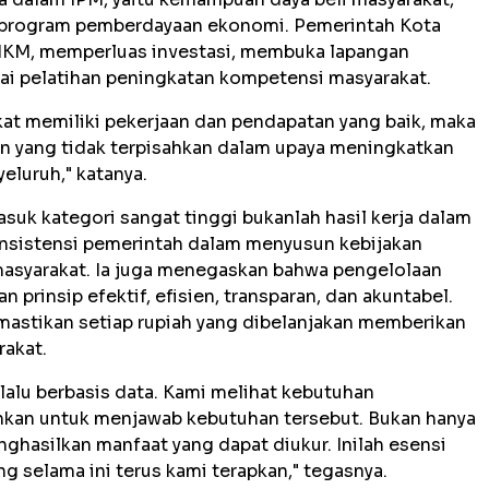
ai program pemberdayaan ekonomi. Pemerintah Kota
M, memperluas investasi, membuka lapangan
ai pelatihan peningkatan kompetensi masyarakat.
at memiliki pekerjaan dan pendapatan yang baik, maka
ian yang tidak terpisahkan dalam upaya meningkatkan
eluruh," katanya.
suk kategori sangat tinggi bukanlah hasil kerja dalam
onsistensi pemerintah dalam menyusun kebijakan
asyarakat. Ia juga menegaskan bahwa pengelolaan
rinsip efektif, efisien, transparan, dan akuntabel.
mastikan setiap rupiah yang dibelanjakan memberikan
rakat.
lalu berbasis data. Kami melihat kebutuhan
hkan untuk menjawab kebutuhan tersebut. Bukan hanya
nghasilkan manfaat yang dapat diukur. Inilah esensi
ng selama ini terus kami terapkan," tegasnya.