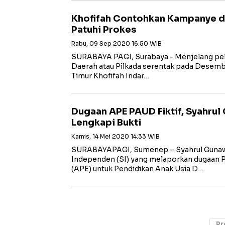
Khofifah Contohkan Kampanye d
Patuhi Prokes
Rabu, 09 Sep 2020 16:50 WIB
SURABAYA PAGI, Surabaya - Menjelang pel
Daerah atau Pilkada serentak pada Desem
Timur Khofifah Indar…
Dugaan APE PAUD Fiktif, Syahru
Lengkapi Bukti
Kamis, 14 Mei 2020 14:33 WIB
SURABAYAPAGI, Sumenep – Syahrul Gunaw
Independen (SI) yang melaporkan dugaan P
(APE) untuk Pendidikan Anak Usia D…
Pr