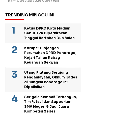
Kamis, 06 Agu 2026 00:47 WIB
TRENDING MINGGU INI
Ketua DPRD Kota Madiun
Sebut TPA Diperkirakan
Tinggal Bertahan Dua Bulan
Korupsi Tunjangan
Perumahan DPRD Ponorogo,
Kejari Tahan Kabag
Keuangan Sekwan
Utang Piutang Berujung
Penganiayaan, Oknum Kades
di Bungkal Ponorogo Ini
Dipolisikan
Serigala Kembali Terbangun,
Tim Futsal dan Supporter
SMA Negeri 9 Jadi Juara
Kompetisi Series