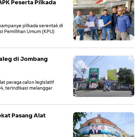
APK Peserta Pilkada
mpanye pilkada serentak di
isi Pemilihan Umum (KPU)
Caleg di Jombang
 peraga calon legislatif
, terindikasi melanggar
ekat Pasang Alat