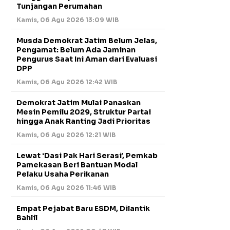
Tunjangan Perumahan
Kamis, 06 Agu 2026 13:09 WIB
Musda Demokrat Jatim Belum Jelas,
Pengamat: Belum Ada Jaminan
Pengurus Saat Ini Aman dari Evaluasi
DPP
Kamis, 06 Agu 2026 12:42 WIB
Demokrat Jatim Mulai Panaskan
Mesin Pemilu 2029, Struktur Partai
hingga Anak Ranting Jadi Prioritas
Kamis, 06 Agu 2026 12:21 WIB
Lewat ‘Dasi Pak Hari Serasi’, Pemkab
Pamekasan Beri Bantuan Modal
Pelaku Usaha Perikanan
Kamis, 06 Agu 2026 11:46 WIB
Empat Pejabat Baru ESDM, Dilantik
Bahlil