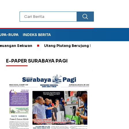
UPA-RUPA
INDEKS BERITA
an Sekwan
Utang Piutang Berujung Penganiayaan, Oknum Kades
E-PAPER SURABAYA PAGI