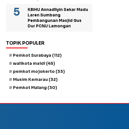
KBIHU Annadliyin Sekar Madu
Laren Sumbang
Pembangunan Masjid Gus
Dur PCNU Lamongan
TOPIK POPULER
Pemkot Surabaya
(112)
walikota maidi
(45)
pemkot mojokerto
(33)
Musim Kemarau
(32)
Pemkot Malang
(30)