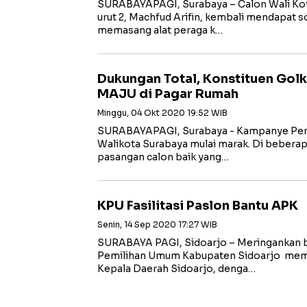
SURABAYAPAGI, Surabaya – Calon Wali Kot
urut 2, Machfud Arifin, kembali mendapat sor
memasang alat peraga k…
Dukungan Total, Konstituen Gol
MAJU di Pagar Rumah
Minggu, 04 Okt 2020 19:52 WIB
SURABAYAPAGI, Surabaya - Kampanye Pemi
Walikota Surabaya mulai marak. Di beberap
pasangan calon baik yang…
KPU Fasilitasi Paslon Bantu APK
Senin, 14 Sep 2020 17:27 WIB
SURABAYA PAGI, Sidoarjo – Meringankan 
Pemilihan Umum Kabupaten Sidoarjo memfa
Kepala Daerah Sidoarjo, denga…