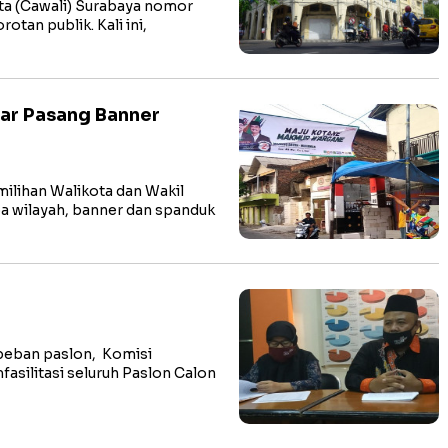
a (Cawali) Surabaya nomor
otan publik. Kali ini,
kar Pasang Banner
lihan Walikota dan Wakil
a wilayah, banner dan spanduk
beban paslon, Komisi
silitasi seluruh Paslon Calon