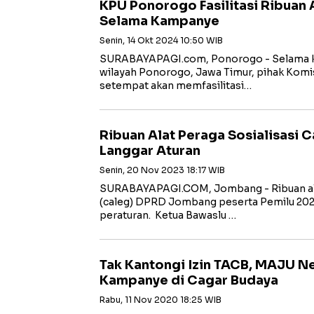
KPU Ponorogo Fasilitasi Ribuan 
Selama Kampanye
Senin, 14 Okt 2024 10:50 WIB
SURABAYAPAGI.com, Ponorogo - Selama ka
wilayah Ponorogo, Jawa Timur, pihak Kom
setempat akan memfasilitasi…
Ribuan Alat Peraga Sosialisasi 
Langgar Aturan
Senin, 20 Nov 2023 18:17 WIB
SURABAYAPAGI.COM, Jombang - Ribuan alat
(caleg) DPRD Jombang peserta Pemilu 2024
peraturan. Ketua Bawaslu …
Tak Kantongi Izin TACB, MAJU N
Kampanye di Cagar Budaya
Rabu, 11 Nov 2020 18:25 WIB