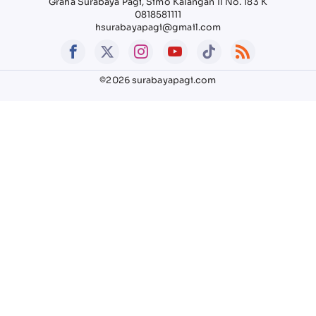
Graha Surabaya Pagi, Simo Kalangan II No. 183 K
0818581111
hsurabayapagi@gmail.com
©2026 surabayapagi.com