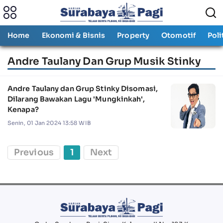
Home
Ekonomi & Bisnis
Property
Otomotif
Poli
Andre Taulany Dan Grup Musik Stinky
Andre Taulany dan Grup Stinky Disomasi,
Dilarang Bawakan Lagu 'Mungkinkah',
Kenapa?
Senin, 01 Jan 2024 13:58 WIB
Previous
1
Next