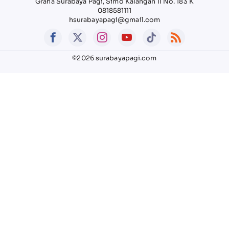
Graha Surabaya Pagi, Simo Kalangan II No. 183 K
0818581111
hsurabayapagi@gmail.com
©2026 surabayapagi.com