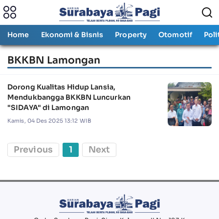
Home
Ekonomi & Bisnis
Property
Otomotif
Poli
BKKBN Lamongan
Dorong Kualitas Hidup Lansia,
Mendukbangga BKKBN Luncurkan
"SIDAYA" di Lamongan
Kamis, 04 Des 2025 13:12 WIB
Previous
1
Next