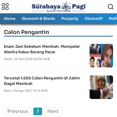
Home
Ekonomi & Bisnis
Property
Otomotif
Poli
Calon Pengantin
Enam Jam Sebelum Menikah, Mempelai
Wanita Kabur Bareng Pacar
Senin, 25 Mei 2026 00:00 WIB
Tercatat 1.665 Calon Pengantin di Jatim
Gagal Menikah
Rabu, 04 Agu 2021 10:14 WIB
Previous
1
Next