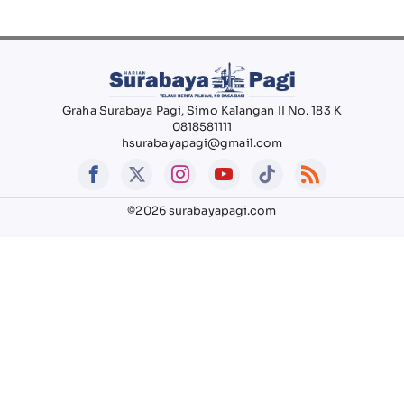
Graha Surabaya Pagi, Simo Kalangan II No. 183 K
0818581111
hsurabayapagi@gmail.com
©2026 surabayapagi.com