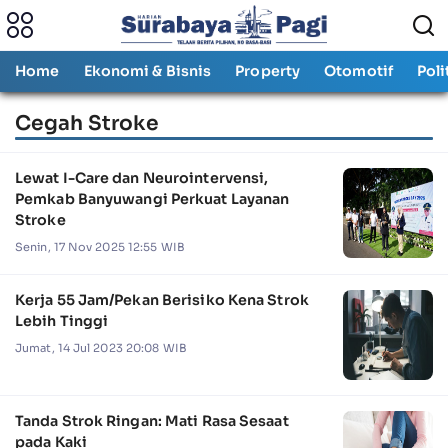
Home
Ekonomi & Bisnis
Property
Otomotif
Poli
Cegah Stroke
Lewat I-Care dan Neurointervensi,
Pemkab Banyuwangi Perkuat Layanan
Stroke
Senin, 17 Nov 2025 12:55 WIB
Kerja 55 Jam/Pekan Berisiko Kena Strok
Lebih Tinggi
Jumat, 14 Jul 2023 20:08 WIB
Tanda Strok Ringan: Mati Rasa Sesaat
pada Kaki