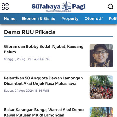
Home
Ekonomi & Bisnis
Property
Otomotif
Poli
Demo RUU Pilkada
Gibran dan Bobby Sudah Njabat, Kaesang
Belum
Minggu, 25 Agu 2024 20:45 WIB
Pelantikan 50 Anggota Dewan Lamongan
Disambut Aksi Unjuk Rasa Mahasiswa
Sabtu, 24 Agu 2024 15:56 WIB
Bakar Karangan Bunga, Warnai Aksi Demo
Kawal Putusan MK di Lamongan