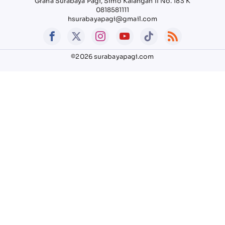
Graha Surabaya Pagi, Simo Kalangan II No. 183 K
0818581111
hsurabayapagi@gmail.com
©2026 surabayapagi.com