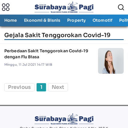
Home
Ekonomi & Bisnis
Property
Otomotif
Poli
Gejala Sakit Tenggorokan Covid-19
Perbedaan Sakit Tenggorokan Covid-19
dengan Flu Biasa
Minggu, 11 Jul 2021 14:17 WIB
Previous
1
Next