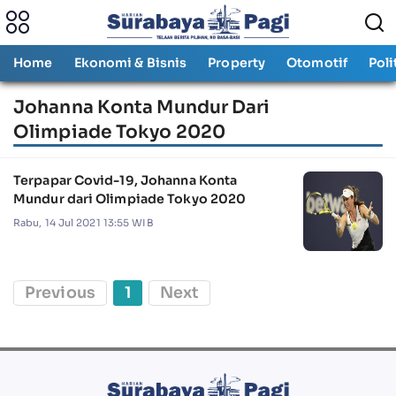
Home
Ekonomi & Bisnis
Property
Otomotif
Poli
Johanna Konta Mundur Dari
Olimpiade Tokyo 2020
Terpapar Covid-19, Johanna Konta
Mundur dari Olimpiade Tokyo 2020
Rabu, 14 Jul 2021 13:55 WIB
Previous
1
Next