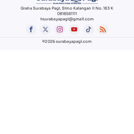
Graha Surabaya Pagi, Simo Kalangan II No. 183 K
0818581111
hsurabayapagi@gmail.com
©2026 surabayapagi.com