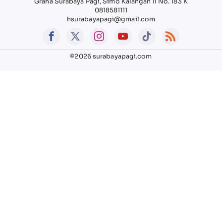
Graha Surabaya Pagi, Simo Kalangan II No. 183 K
0818581111
hsurabayapagi@gmail.com
©2026 surabayapagi.com