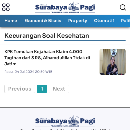
Home
Ekonomi & Bisnis
Property
Otomotif
Poli
Kecurangan Soal Kesehatan
KPK Temukan Kejahatan Klaim 4.000
Tagihan dari 3 RS, Alhamdulillah Tidak di
Jatim
Rabu, 24 Jul 2024 20:59 WIB
Previous
1
Next