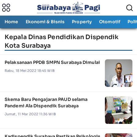
Home
Ekonomi & Bisnis
Property
Otomotif
Poli
Kepala Dinas Pendidikan Dispendik
Kota Surabaya
Pelaksanaan PPDB SMPN Surabaya Dimulai
Rabu, 18 Mei 2022 18:45 WIB
Skema Baru Pengajaran PAUD selama
Pandemi Ala Dispendik Surabaya
Jumat, 11 Mar 2022 11:36 WIB
Kadispendik Surabaya Pastikan Psikologis