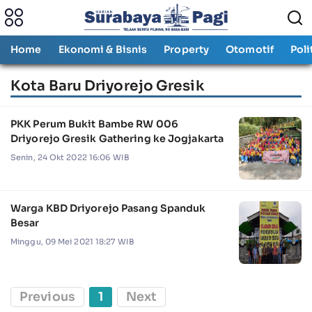
Home
Ekonomi & Bisnis
Property
Otomotif
Poli
Kota Baru Driyorejo Gresik
PKK Perum Bukit Bambe RW 006
Driyorejo Gresik Gathering ke Jogjakarta
Senin, 24 Okt 2022 16:06 WIB
Warga KBD Driyorejo Pasang Spanduk
Besar
Minggu, 09 Mei 2021 18:27 WIB
Previous
1
Next