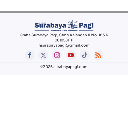
Graha Surabaya Pagi, Simo Kalangan II No. 183 K
0818581111
hsurabayapagi@gmail.com
©2026 surabayapagi.com