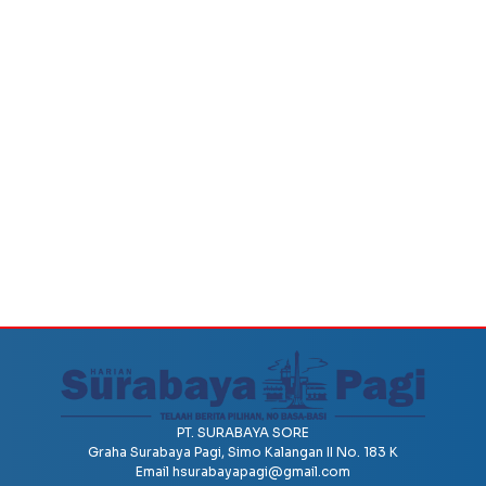
PT. SURABAYA SORE
Graha Surabaya Pagi, Simo Kalangan II No. 183 K
Email
hsurabayapagi@gmail.com