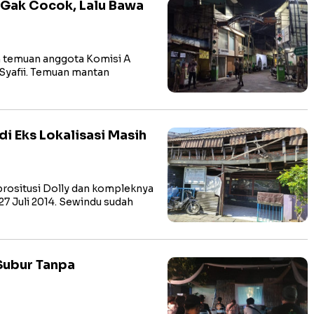
 Gak Cocok, Lalu Bawa
an temuan anggota Komisi A
Syafii. Temuan mantan
 di Eks Lokalisasi Masih
ositusi Dolly dan kompleknya
27 Juli 2014. Sewindu sudah
 Subur Tanpa