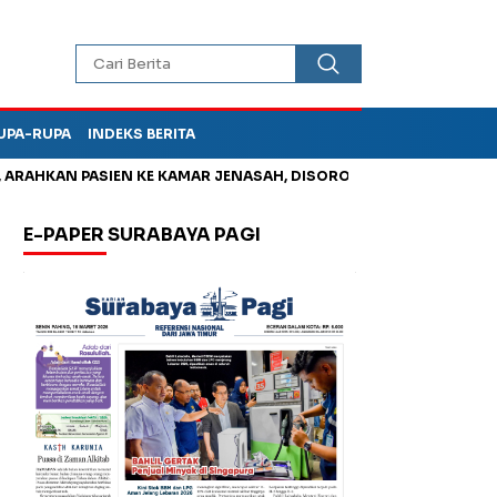
UPA-RUPA
INDEKS BERITA
AHKAN PASIEN KE KAMAR JENASAH, DISOROT
Korupsi Tunjanga
E-PAPER SURABAYA PAGI