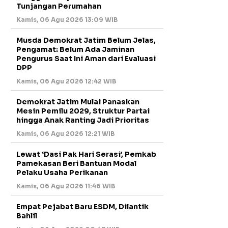
Tunjangan Perumahan
Kamis, 06 Agu 2026 13:09 WIB
Musda Demokrat Jatim Belum Jelas,
Pengamat: Belum Ada Jaminan
Pengurus Saat Ini Aman dari Evaluasi
DPP
Kamis, 06 Agu 2026 12:42 WIB
Demokrat Jatim Mulai Panaskan
Mesin Pemilu 2029, Struktur Partai
hingga Anak Ranting Jadi Prioritas
Kamis, 06 Agu 2026 12:21 WIB
Lewat ‘Dasi Pak Hari Serasi’, Pemkab
Pamekasan Beri Bantuan Modal
Pelaku Usaha Perikanan
Kamis, 06 Agu 2026 11:46 WIB
Empat Pejabat Baru ESDM, Dilantik
Bahlil