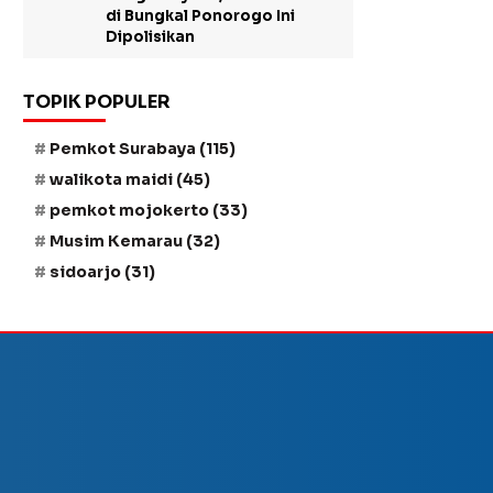
di Bungkal Ponorogo Ini
Dipolisikan
TOPIK POPULER
Pemkot Surabaya
(115)
walikota maidi
(45)
pemkot mojokerto
(33)
Musim Kemarau
(32)
sidoarjo
(31)