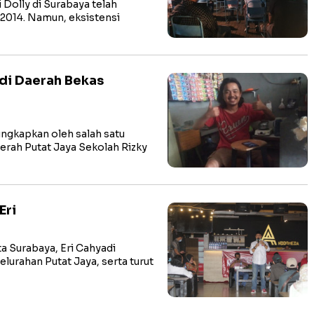
Dolly di Surabaya telah
 2014. Namun, eksistensi
di Daerah Bekas
ngkapkan oleh salah satu
erah Putat Jaya Sekolah Rizky
Eri
 Surabaya, Eri Cahyadi
elurahan Putat Jaya, serta turut