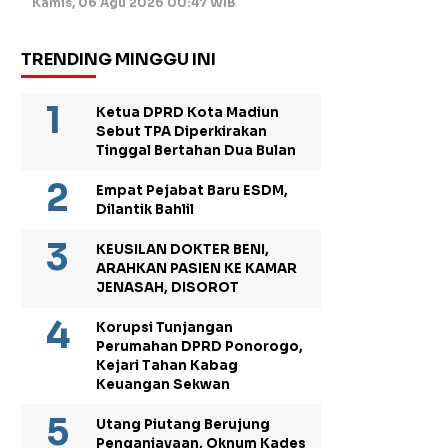
Kamis, 06 Agu 2026 00:47 WIB
TRENDING MINGGU INI
Ketua DPRD Kota Madiun
Sebut TPA Diperkirakan
Tinggal Bertahan Dua Bulan
Empat Pejabat Baru ESDM,
Dilantik Bahlil
KEUSILAN DOKTER BENI,
ARAHKAN PASIEN KE KAMAR
JENASAH, DISOROT
Korupsi Tunjangan
Perumahan DPRD Ponorogo,
Kejari Tahan Kabag
Keuangan Sekwan
Utang Piutang Berujung
Penganiayaan, Oknum Kades