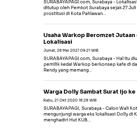
SURABAYAPAGI.com, Surabaya - Lokalisasi 
ditutup oleh Pemkot Surabaya sejak 27 Juli
prostitusi di Kota Pahlawan…
Usaha Warkop Beromzet Jutaan 
Lokalisasi
Jumat, 28 Mei 2021 09:21 WIB
SURABAYAPAGI.com, Surabaya - Hal itu diu
pemilik kedai Warkop berkonsep kafe di da
Rendy yang memang…
Warga Dolly Sambat Surat Ijo ke 
Rabu, 21 Okt 2020 18:28 WIB
SURABAYAPAGI, Surabaya - Calon Wali Kota
mengunjungi warga eks lokalisasi Dolly di K
menghadiri Hut KUB…