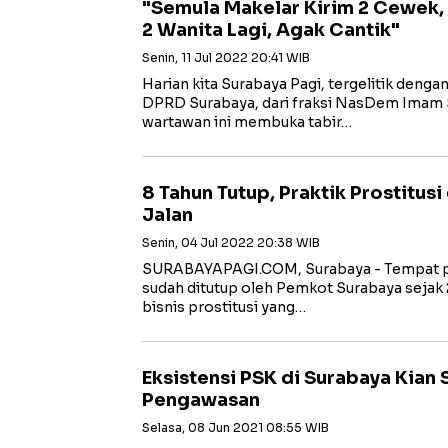
"Semula Makelar Kirim 2 Cewek,
2 Wanita Lagi, Agak Cantik"
Senin, 11 Jul 2022 20:41 WIB
Harian kita Surabaya Pagi, tergelitik deng
DPRD Surabaya, dari fraksi NasDem Imam 
wartawan ini membuka tabir…
8 Tahun Tutup, Praktik Prostitusi
Jalan
Senin, 04 Jul 2022 20:38 WIB
SURABAYAPAGI.COM, Surabaya - Tempat pr
sudah ditutup oleh Pemkot Surabaya sejak 
bisnis prostitusi yang…
Eksistensi PSK di Surabaya Kian
Pengawasan
Selasa, 08 Jun 2021 08:55 WIB