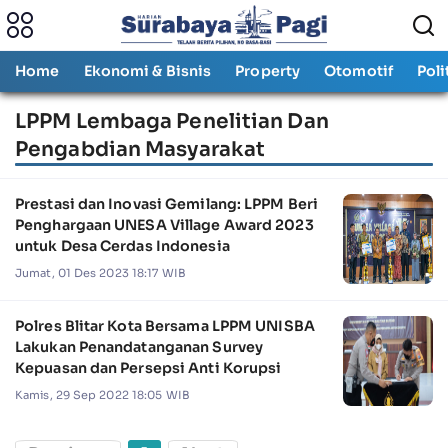
Home
Ekonomi & Bisnis
Property
Otomotif
Poli
LPPM Lembaga Penelitian Dan
Pengabdian Masyarakat
Prestasi dan Inovasi Gemilang: LPPM Beri
Penghargaan UNESA Village Award 2023
untuk Desa Cerdas Indonesia
Jumat, 01 Des 2023 18:17 WIB
Polres Blitar Kota Bersama LPPM UNISBA
Lakukan Penandatanganan Survey
Kepuasan dan Persepsi Anti Korupsi
Kamis, 29 Sep 2022 18:05 WIB