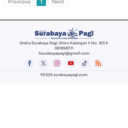
Previous
1
Next
Graha Surabaya Pagi, Simo Kalangan II No. 183 K
0818581111
hsurabayapagi@gmail.com
©2026 surabayapagi.com