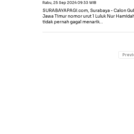
Rabu, 25 Sep 2024 09:33 WIB
SURABAYAPAGI.com, Surabaya - Calon Gub
Jawa Timur nomor urut 1 Luluk Nur Hami
tidak pernah gagal menarik…
Previ