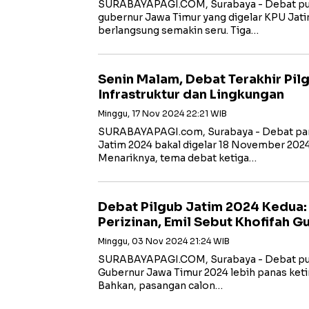
SURABAYAPAGI.COM, Surabaya - Debat publ
gubernur Jawa Timur yang digelar KPU Jati
berlangsung semakin seru. Tiga…
Senin Malam, Debat Terakhir Pil
Infrastruktur dan Lingkungan
Minggu, 17 Nov 2024 22:21 WIB
SURABAYAPAGI.com, Surabaya - Debat pa
Jatim 2024 bakal digelar 18 November 2024
Menariknya, tema debat ketiga…
Debat Pilgub Jatim 2024 Kedua:
Perizinan, Emil Sebut Khofifah G
Minggu, 03 Nov 2024 21:24 WIB
SURABAYAPAGI.COM, Surabaya - Debat pub
Gubernur Jawa Timur 2024 lebih panas ket
Bahkan, pasangan calon…