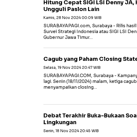
Hitung Cepat SIGI LSI Denny JA, 
Ungguli Paslon Lain
Kamis, 28 Nov 2024 00:09 WIB
SURABAYAPAGI.com, Surabaya - Rilis hasil 
Survei Strategi Indonesia atau SIGI LSI De
Gubernur Jawa Timur…
Cagub yang Paham Closing Sta
Selasa, 19 Nov 2024 20:47 WIB
SURABAYAPAGI.COM, Surabaya - Kampanye p
lagi. Senin (18/11/2024) malam, ketiga cag
menyampaikan closing…
Debat Terakhir Buka-Bukaan Soa
Lingkungan
Senin, 18 Nov 2024 20:45 WIB