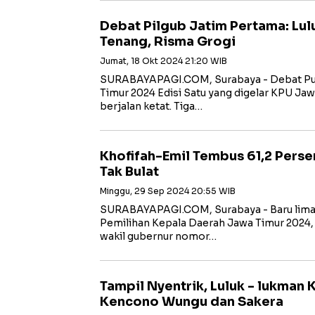
Debat Pilgub Jatim Pertama: Lul
Tenang, Risma Grogi
Jumat, 18 Okt 2024 21:20 WIB
SURABAYAPAGI.COM, Surabaya - Debat Pub
Timur 2024 Edisi Satu yang digelar KPU Jaw
berjalan ketat. Tiga…
Khofifah-Emil Tembus 61,2 Pers
Tak Bulat
Minggu, 29 Sep 2024 20:55 WIB
SURABAYAPAGI.COM, Surabaya - Baru lima 
Pemilihan Kepala Daerah Jawa Timur 2024,
wakil gubernur nomor…
Tampil Nyentrik, Luluk - lukman
Kencono Wungu dan Sakera