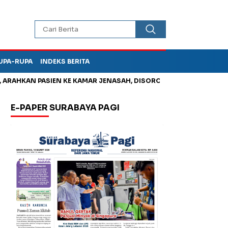
UPA-RUPA
INDEKS BERITA
KAN PASIEN KE KAMAR JENASAH, DISOROT
Kurangi Timbunan S
E-PAPER SURABAYA PAGI