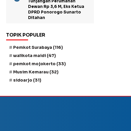
Tunjangan Perumahan
Dewan Rp 3,6 M, Eks Ketua
DPRD Ponorogo Sunarto
Ditahan
TOPIK POPULER
Pemkot Surabaya
(116)
walikota maidi
(47)
pemkot mojokerto
(33)
Musim Kemarau
(32)
sidoarjo
(31)