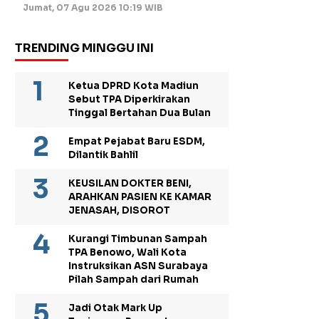
Jumat, 07 Agu 2026 10:19 WIB
TRENDING MINGGU INI
Ketua DPRD Kota Madiun
Sebut TPA Diperkirakan
Tinggal Bertahan Dua Bulan
Empat Pejabat Baru ESDM,
Dilantik Bahlil
KEUSILAN DOKTER BENI,
ARAHKAN PASIEN KE KAMAR
JENASAH, DISOROT
Kurangi Timbunan Sampah
TPA Benowo, Wali Kota
Instruksikan ASN Surabaya
Pilah Sampah dari Rumah
Jadi Otak Mark Up