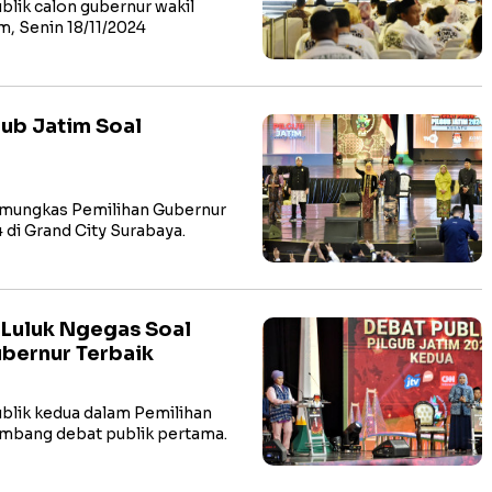
ik calon gubernur wakil
m, Senin 18/11/2024
gub Jatim Soal
mungkas Pemilihan Gubernur
 di Grand City Surabaya.
 Luluk Ngegas Soal
ubernur Terbaik
lik kedua dalam Pemilihan
imbang debat publik pertama.