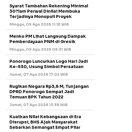
Syarat Tambahan Rekening Minimal
30?lam Perwal Dinilai Membuka
Terjadinya Monopoli Proyek
Minggu, 09 Agu 2026 11:18 WIB
Menko PM Lihat Langsung Dampak
Pemberdayaan PNM di Gresik
Minggu, 09 Agu 2026 06:31 WIB
Ponorogo Luncurkan Logo Hari Jadi
Ke-530, Usung Simbol Persatuan
Jumat, 07 Agu 2026 17:02 WIB
Rugikan Negara Rp3,6 M, Tunjangan
DPRD Ponorogo Sempat Jadi
Temuan BPK Tahun 2022
Jumat, 07 Agu 2026 13:38 WIB
Kuatkan Nilai Kebangsaan di Era
Disrupsi, BHS Ajak Masyarakat
Sebarkan Semangat Empat Pilar