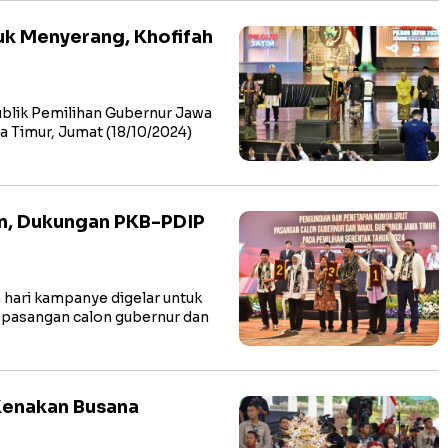
uk Menyerang, Khofifah
lik Pemilihan Gubernur Jawa
a Timur, Jumat (18/10/2024)
en, Dukungan PKB-PDIP
hari kampanye digelar untuk
 pasangan calon gubernur dan
 Kenakan Busana