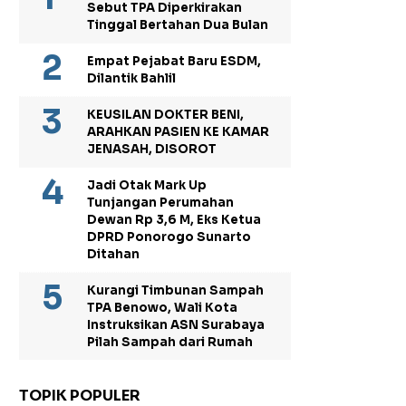
Sebut TPA Diperkirakan
Tinggal Bertahan Dua Bulan
Empat Pejabat Baru ESDM,
Dilantik Bahlil
KEUSILAN DOKTER BENI,
ARAHKAN PASIEN KE KAMAR
JENASAH, DISOROT
Jadi Otak Mark Up
Tunjangan Perumahan
Dewan Rp 3,6 M, Eks Ketua
DPRD Ponorogo Sunarto
Ditahan
Kurangi Timbunan Sampah
TPA Benowo, Wali Kota
Instruksikan ASN Surabaya
Pilah Sampah dari Rumah
TOPIK POPULER