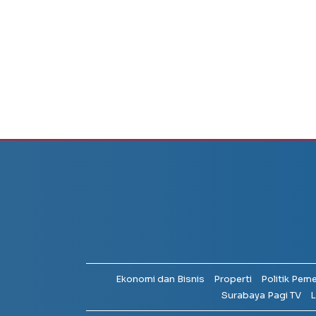
Ekonomi dan Bisnis
Properti
Politik Pem
Surabaya Pagi TV
L