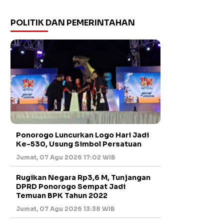
POLITIK DAN PEMERINTAHAN
Ponorogo Luncurkan Logo Hari Jadi
Ke-530, Usung Simbol Persatuan
Jumat, 07 Agu 2026 17:02 WIB
Rugikan Negara Rp3,6 M, Tunjangan
DPRD Ponorogo Sempat Jadi
Temuan BPK Tahun 2022
Jumat, 07 Agu 2026 13:38 WIB