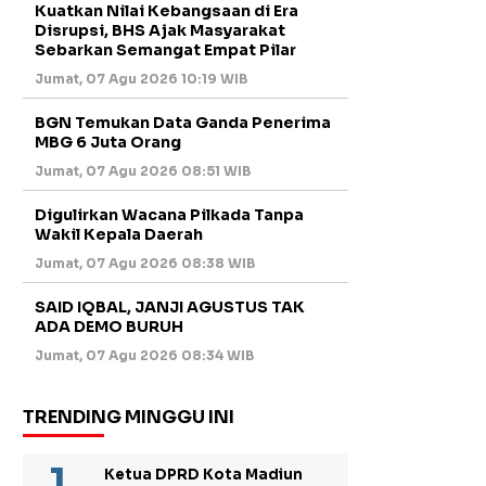
Kuatkan Nilai Kebangsaan di Era
Disrupsi, BHS Ajak Masyarakat
Sebarkan Semangat Empat Pilar
Jumat, 07 Agu 2026 10:19 WIB
BGN Temukan Data Ganda Penerima
MBG 6 Juta Orang
Jumat, 07 Agu 2026 08:51 WIB
Digulirkan Wacana Pilkada Tanpa
Wakil Kepala Daerah
Jumat, 07 Agu 2026 08:38 WIB
SAID IQBAL, JANJI AGUSTUS TAK
ADA DEMO BURUH
Jumat, 07 Agu 2026 08:34 WIB
TRENDING MINGGU INI
Ketua DPRD Kota Madiun