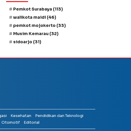
Pemkot Surabaya
(113)
walikota maidi
(46)
pemkot mojokerto
(33)
Musim Kemarau
(32)
sidoarjo
(31)
gasi
Kesehatan
Pendidikan dan Teknologi
Otomotif
Editorial