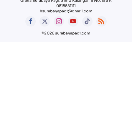
Graha Surabaya Pagi, Simo Kalangan II No. 183 K
0818581111
hsurabayapagi@gmail.com
©2026 surabayapagi.com