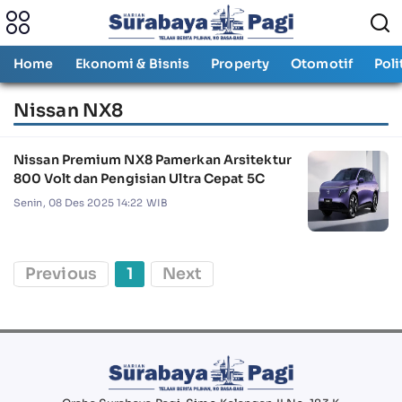
Home
Ekonomi & Bisnis
Property
Otomotif
Poli
Nissan NX8
Nissan Premium NX8 Pamerkan Arsitektur
800 Volt dan Pengisian Ultra Cepat 5C
Senin, 08 Des 2025 14:22 WIB
Previous
1
Next