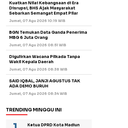
Kuatkan Nilai Kebangsaan di Era
Disrupsi, BHS Ajak Masyarakat
Sebarkan Semangat Empat Pilar
Jumat, 07 Agu 2026 10:19 WIB
BGN Temukan Data Ganda Penerima
MBG 6 Juta Orang
Jumat, 07 Agu 2026 08:51 WIB
Digulirkan Wacana Pilkada Tanpa
Wakil Kepala Daerah
Jumat, 07 Agu 2026 08:38 WIB
SAID IQBAL, JANJI AGUSTUS TAK
ADA DEMO BURUH
Jumat, 07 Agu 2026 08:34 WIB
TRENDING MINGGU INI
Ketua DPRD Kota Madiun