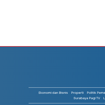
Ekonomi dan Bisnis
Properti
Politik Pem
Surabaya Pagi TV
L