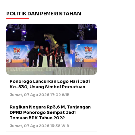
POLITIK DAN PEMERINTAHAN
Ponorogo Luncurkan Logo Hari Jadi
Ke-530, Usung Simbol Persatuan
Jumat, 07 Agu 2026 17:02 WIB
Rugikan Negara Rp3,6 M, Tunjangan
DPRD Ponorogo Sempat Jadi
Temuan BPK Tahun 2022
Jumat, 07 Agu 2026 13:38 WIB