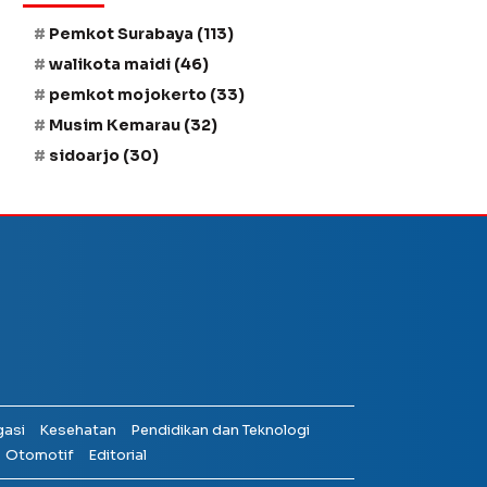
Pemkot Surabaya
(113)
walikota maidi
(46)
pemkot mojokerto
(33)
Musim Kemarau
(32)
sidoarjo
(30)
gasi
Kesehatan
Pendidikan dan Teknologi
Otomotif
Editorial