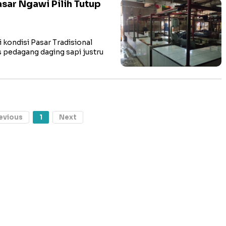
sar Ngawi Pilih Tutup
kondisi Pasar Tradisional
s pedagang daging sapi justru
evious
1
Next