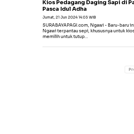
Kios Pedagang Daging Sapi di Pa
Pasca Idul Adha
Jumat, 21 Jun 2024 14:03 WIB
SURABAYAPAGI.com, Ngawi - Baru-baru ini 
Ngawi terpantau sepi, khususnya untuk kio
memilih untuk tutup…
Pr