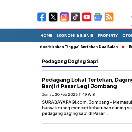
HOME
EKONOMI & BISNIS
PROPERTY
OTO
un Sebut TPA Diperkirakan Tinggal Bertahan Dua Bulan
Empat P
Pedagang Daging Sapi
Pedagang Lokal Tertekan, Dagin
Banjiri Pasar Legi Jombang
Jumat, 20 Feb 2026 11:49 WIB
SURABAYAPAGI.com, Jombang - Memasuki
banyak orang mencari kebutuhan daging sa
pedagang daging sapi di Pasar…