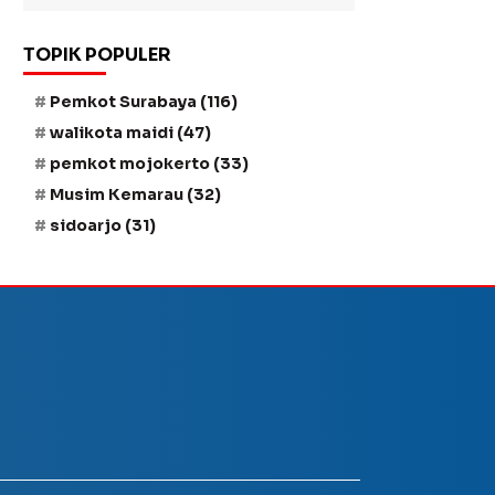
TOPIK POPULER
Pemkot Surabaya
(116)
walikota maidi
(47)
pemkot mojokerto
(33)
Musim Kemarau
(32)
sidoarjo
(31)