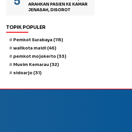
ARAHKAN PASIEN KE KAMAR
JENASAH, DISOROT
TOPIK POPULER
Pemkot Surabaya
(115)
walikota maidi
(45)
pemkot mojokerto
(33)
Musim Kemarau
(32)
sidoarjo
(31)