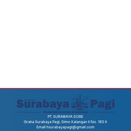
PT. SURABAYA SORE
Graha Surabaya Pagi, Simo Kalangan II No. 183 K
Email
hsurabayapagi@gmail.com