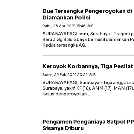
Dua Tersangka Pengeroyokan di 
Diamankan Polisi
Rabu, 28 Apr 2021 13:46 WIB
SURABAYAPAGI.com, Surabaya - Tragedi pe
Baru 3 Gg 8 Surabaya berhasil diamankan P
Kedua tersangka AG…
Keroyok Korbannya, Tiga Pesilat 
Senin, 22 Feb 2021 20:24 WIB
SURABAYAPAGI, Surabaya - Tiga anggota sal
Surabaya, yakni KF (16), ANM (17), MAN (17
kasus pengeroyokan…
Pengamen Penganiaya Satpol PP
Sisanya Diburu