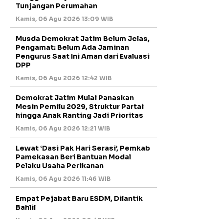
Tunjangan Perumahan
Kamis, 06 Agu 2026 13:09 WIB
Musda Demokrat Jatim Belum Jelas,
Pengamat: Belum Ada Jaminan
Pengurus Saat Ini Aman dari Evaluasi
DPP
Kamis, 06 Agu 2026 12:42 WIB
Demokrat Jatim Mulai Panaskan
Mesin Pemilu 2029, Struktur Partai
hingga Anak Ranting Jadi Prioritas
Kamis, 06 Agu 2026 12:21 WIB
Lewat ‘Dasi Pak Hari Serasi’, Pemkab
Pamekasan Beri Bantuan Modal
Pelaku Usaha Perikanan
Kamis, 06 Agu 2026 11:46 WIB
Empat Pejabat Baru ESDM, Dilantik
Bahlil