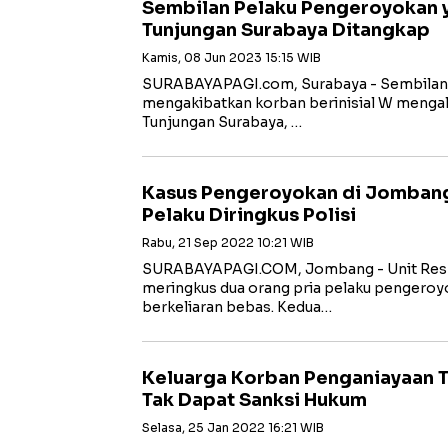
Sembilan Pelaku Pengeroyokan 
Tunjungan Surabaya Ditangkap
Kamis, 08 Jun 2023 15:15 WIB
SURABAYAPAGI.com, Surabaya - Sembilan
mengakibatkan korban berinisial W mengala
Tunjungan Surabaya, …
Kasus Pengeroyokan di Jombang
Pelaku Diringkus Polisi
Rabu, 21 Sep 2022 10:21 WIB
SURABAYAPAGI.COM, Jombang - Unit Resk
meringkus dua orang pria pelaku pengeroy
berkeliaran bebas. Kedua…
Keluarga Korban Penganiayaan T
Tak Dapat Sanksi Hukum
Selasa, 25 Jan 2022 16:21 WIB