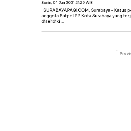
Senin, 04 Jan 2021 21:29 WIB
SURABAYAPAGI.COM, Surabaya - Kasus p
anggota Satpol PP Kota Surabaya yang terja
diselidiki …
Previ