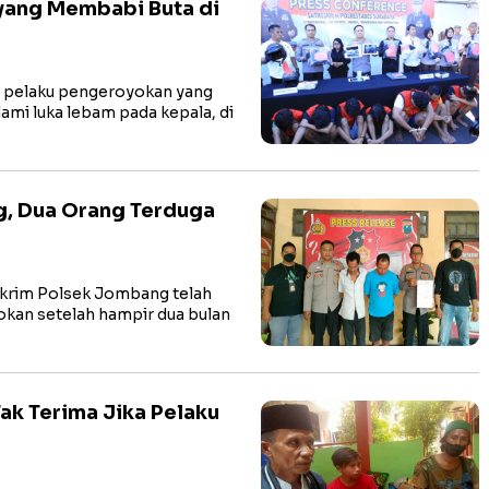
yang Membabi Buta di
 pelaku pengeroyokan yang
mi luka lebam pada kepala, di
, Dua Orang Terduga
rim Polsek Jombang telah
okan setelah hampir dua bulan
ak Terima Jika Pelaku