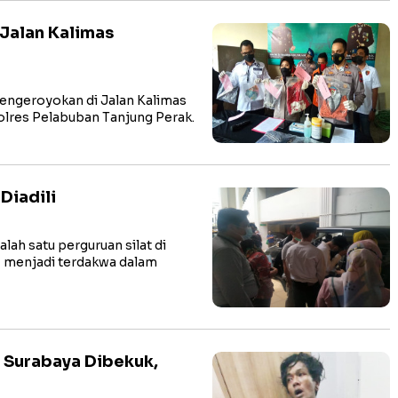
Jalan Kalimas
ngeroyokan di Jalan Kalimas
olres Pelabuban Tanjung Perak.
Diadili
ah satu perguruan silat di
), menjadi terdakwa dalam
 Surabaya Dibekuk,