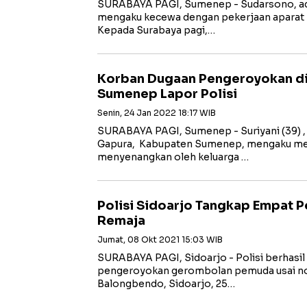
SURABAYA PAGI, Sumenep - Sudarsono, adi
mengaku kecewa dengan pekerjaan aparat k
Kepada Surabaya pagi,…
Korban Dugaan Pengeroyokan di
Sumenep Lapor Polisi
Senin, 24 Jan 2022 18:17 WIB
SURABAYA PAGI, Sumenep - Suriyani (39) 
Gapura, Kabupaten Sumenep, mengaku men
menyenangkan oleh keluarga …
Polisi Sidoarjo Tangkap Empat 
Remaja
Jumat, 08 Okt 2021 15:03 WIB
SURABAYA PAGI, Sidoarjo - Polisi berhasi
pengeroyokan gerombolan pemuda usai nont
Balongbendo, Sidoarjo, 25…