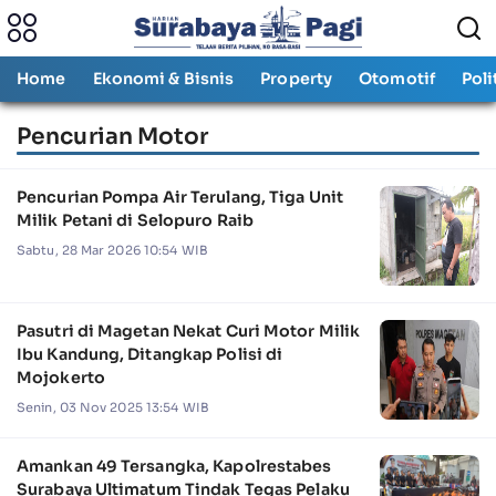
Home
Ekonomi & Bisnis
Property
Otomotif
Poli
Pencurian Motor
Pencurian Pompa Air Terulang, Tiga Unit
Milik Petani di Selopuro Raib
Sabtu, 28 Mar 2026 10:54 WIB
Pasutri di Magetan Nekat Curi Motor Milik
Ibu Kandung, Ditangkap Polisi di
Mojokerto
Senin, 03 Nov 2025 13:54 WIB
Amankan 49 Tersangka, Kapolrestabes
Surabaya Ultimatum Tindak Tegas Pelaku