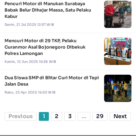
Pencuri Motor di Manukan Surabaya
Babak Belur Dihajar Massa, Satu Pelaku
Kabur
Senin, 21 Jul 2025 12:57 WIB
Mencuri Motor di 29 TKP, Pelaku
Curanmor Asal Bojonegoro Dibekuk
Polres Lamongan
Kamis, 12 Jun 2025 16:38 WIB
Dua Siswa SMP di Blitar Curi Motor di Tepi
Jalan Desa
Rabu, 23 Apr 2025 16:50 WIB
Previous
1
2
3
...
29
Next