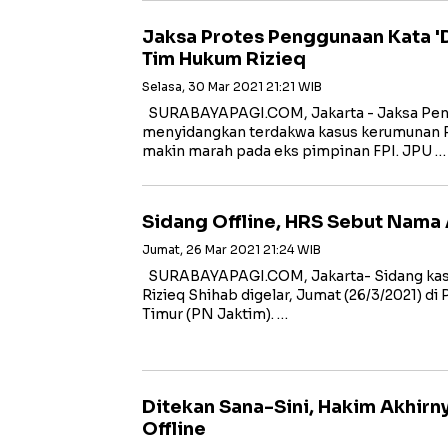
Jaksa Protes Penggunaan Kata 'D
Tim Hukum Rizieq
Selasa, 30 Mar 2021 21:21 WIB
SURABAYAPAGI.COM, Jakarta - Jaksa Pe
menyidangkan terdakwa kasus kerumunan P
makin marah pada eks pimpinan FPI. JPU …
Sidang Offline, HRS Sebut Nama
Jumat, 26 Mar 2021 21:24 WIB
SURABAYAPAGI.COM, Jakarta- Sidang kas
Rizieq Shihab digelar, Jumat (26/3/2021) di
Timur (PN Jaktim). …
Ditekan Sana-Sini, Hakim Akhirny
Offline