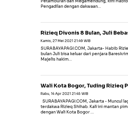
Petamburan dan Megamendung, kini Habib Ri
Pengadilan dengan dakwaan…
Rizieq Divonis 8 Bulan, Juli Beba
Kamis, 27 Mei 2021 21:49 WIB
SURABAYAPAGI.COM, Jakarta- Habib Rizieq 
bulan Juli bisa keluar dari penjara Bareskrim
Majelis hakim…
Wali Kota Bogor, Tuding Rizie
Rabu, 14 Apr 2021 21:45 WIB
SURABAYAPAGI.COM, Jakarta - Muncul lag
terdakwa Rizieq Shihab. Kali ini mantan pim
dengan Wali Kota Bogor …