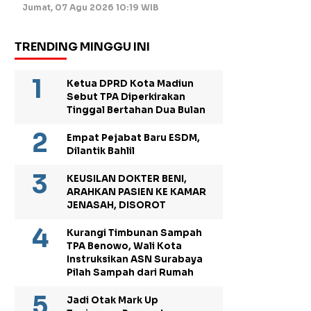
Jumat, 07 Agu 2026 10:19 WIB
TRENDING MINGGU INI
Ketua DPRD Kota Madiun
Sebut TPA Diperkirakan
Tinggal Bertahan Dua Bulan
Empat Pejabat Baru ESDM,
Dilantik Bahlil
KEUSILAN DOKTER BENI,
ARAHKAN PASIEN KE KAMAR
JENASAH, DISOROT
Kurangi Timbunan Sampah
TPA Benowo, Wali Kota
Instruksikan ASN Surabaya
Pilah Sampah dari Rumah
Jadi Otak Mark Up