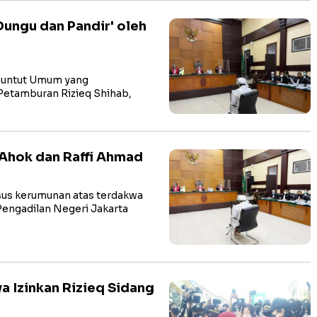
ungu dan Pandir' oleh
nuntut Umum yang
etamburan Rizieq Shihab,
 Ahok dan Raffi Ahmad
us kerumunan atas terdakwa
 Pengadilan Negeri Jakarta
a Izinkan Rizieq Sidang