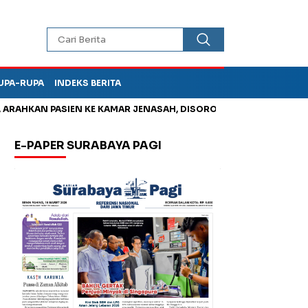
UPA-RUPA
INDEKS BERITA
KAN PASIEN KE KAMAR JENASAH, DISOROT
Kurangi Timbunan S
E-PAPER SURABAYA PAGI