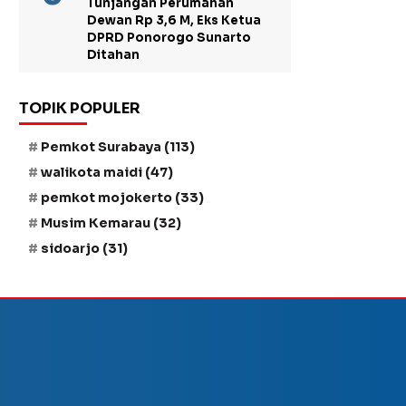
Tunjangan Perumahan
Dewan Rp 3,6 M, Eks Ketua
DPRD Ponorogo Sunarto
Ditahan
TOPIK POPULER
Pemkot Surabaya
(113)
walikota maidi
(47)
pemkot mojokerto
(33)
Musim Kemarau
(32)
sidoarjo
(31)