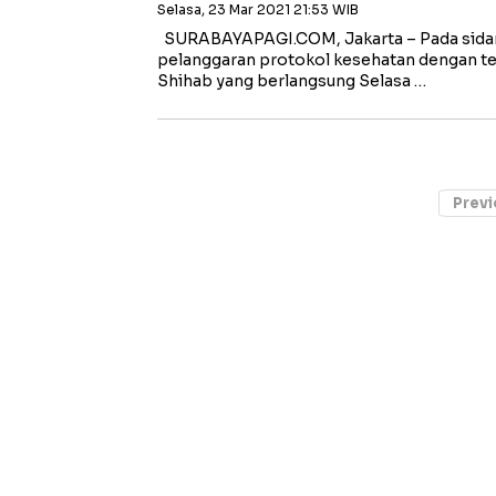
Selasa, 23 Mar 2021 21:53 WIB
SURABAYAPAGI.COM, Jakarta – Pada sidang
pelanggaran protokol kesehatan dengan 
Shihab yang berlangsung Selasa …
Previ