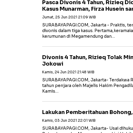
Pasca Divonis 4 Tahun, Rizieq Di
Kasus Munarman, Firza Husein s
Jumat, 25 Jun 2021 21:09 WIB
SURABAYAPAGI.COM, Jakarta - Praktis, ter
divonis dalam tiga kasus. Pertama,keramai
kerumunan di Megamendung dan…
Divonis 4 Tahun, Rizieq Tolak M
Jokowi
Kamis, 24 Jun 2021 21:48 WIB
SURABAYAPAGI.COM, Jakarta- Terdakwa Riz
tahun penjara oleh Majelis Hakim Pengadil
Kamis…
Lakukan Pemberitahuan Bohong, 
Kamis, 03 Jun 2021 22:01 WIB
SURABAYAPAGI.COM, Jakarta- Usai dihuku