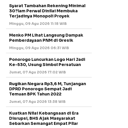
Syarat Tambahan Rekening Minimal
30?lam Perwal Dinilai Membuka
Terjadinya Monopoli Proyek
Minggu, 09 Agu 2026 11:18 WIB
Menko PM Lihat Langsung Dampak
Pemberdayaan PNM di Gresik
Minggu, 09 Agu 2026 06:31 WIB
Ponorogo Luncurkan Logo Hari Jadi
Ke-530, Usung Simbol Persatuan
Jumat, 07 Agu 2026 17:02 WIB
Rugikan Negara Rp3,6 M, Tunjangan
DPRD Ponorogo Sempat Jadi
Temuan BPK Tahun 2022
Jumat, 07 Agu 2026 13:38 WIB
Kuatkan Nilai Kebangsaan di Era
Disrupsi, BHS Ajak Masyarakat
Sebarkan Semangat Empat Pilar