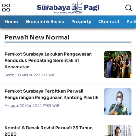
Home
Ekonomi & Bisnis
Property
Otomotif
Poli
Perwali New Normal
Pemkot Surabaya Lakukan Pengawasan
Penduduk Pendatang Serentak 31
Kecamatan
Senin, 09 Mei 2022 16:31 WIB
Pemkot Surabaya Terbitkan Perwali
Pengurangan Penggunaan Kantong Plastik
Minggu, 20 Mar 2022 17:39 WIB
Komisi A Desak Revisi Perwali 33 Tahun
2020