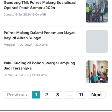
Gandeng TNI, Polres Malang Sosialisasi
Operasi Patuh Semeru 2024
Jumat, 19 Jul 2024 19:04 WIB
Polres Malang Dalami Penemuan Mayat
Bayi di Aliran Sungai
Minggu, 14 Jul 2024 19:30 WIB
Paku Kucing di Pohon, Warga Lampung
Jadi Tersangka
Senin, 24 Jun 2024 19:00 WIB
Previous
1
2
3
...
11
Next