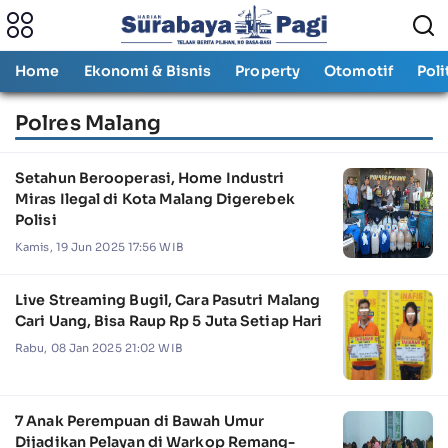
Home
Ekonomi & Bisnis
Property
Otomotif
Poli
Polres Malang
Setahun Berooperasi, Home Industri
Miras Ilegal di Kota Malang Digerebek
Polisi
Kamis, 19 Jun 2025 17:56 WIB
Live Streaming Bugil, Cara Pasutri Malang
Cari Uang, Bisa Raup Rp 5 Juta Setiap Hari
Rabu, 08 Jan 2025 21:02 WIB
7 Anak Perempuan di Bawah Umur
Dijadikan Pelayan di Warkop Remang-