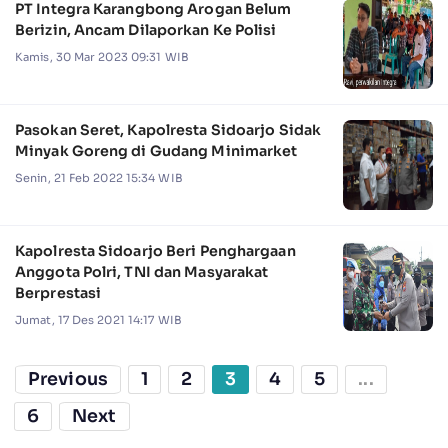
PT Integra Karangbong Arogan Belum
Berizin, Ancam Dilaporkan Ke Polisi
Kamis, 30 Mar 2023 09:31 WIB
Pasokan Seret, Kapolresta Sidoarjo Sidak
Minyak Goreng di Gudang Minimarket
Senin, 21 Feb 2022 15:34 WIB
Kapolresta Sidoarjo Beri Penghargaan
Anggota Polri, TNI dan Masyarakat
Berprestasi
Jumat, 17 Des 2021 14:17 WIB
Previous
1
2
3
4
5
...
6
Next