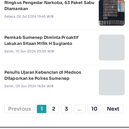
Ringkus Pengedar Narkoba, 63 Paket Sabu
Diamankan
Selasa, 02 Jul 2024 19:45 WIB
Pemkab Sumenep Diminta Proaktif
Lakukan Sitaan Milik H Sugianto
Senin, 10 Jun 2024 20:09 WIB
Penulis Ujaran Kebencian di Medsos
Dilaporkan ke Polres Sumenep
Senin, 03 Jun 2024 16:54 WIB
Previous
1
2
3
...
10
Next