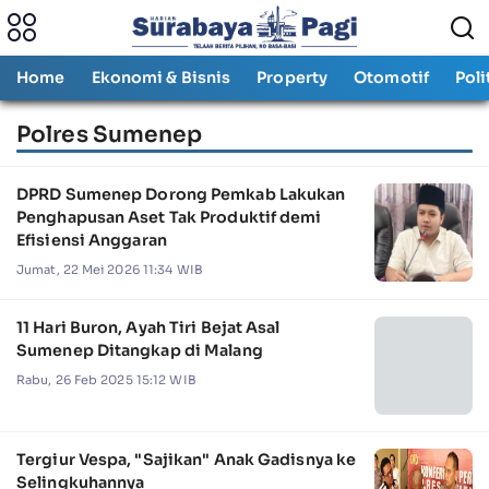
Home
Ekonomi & Bisnis
Property
Otomotif
Poli
Polres Sumenep
DPRD Sumenep Dorong Pemkab Lakukan
Penghapusan Aset Tak Produktif demi
Efisiensi Anggaran
Jumat, 22 Mei 2026 11:34 WIB
11 Hari Buron, Ayah Tiri Bejat Asal
Sumenep Ditangkap di Malang
Rabu, 26 Feb 2025 15:12 WIB
Tergiur Vespa, "Sajikan" Anak Gadisnya ke
Selingkuhannya