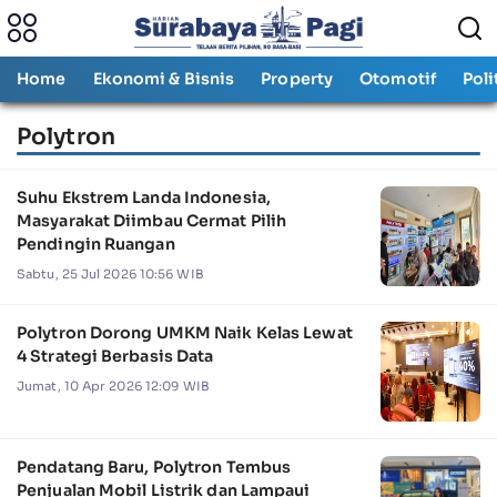
Home
Ekonomi & Bisnis
Property
Otomotif
Poli
Polytron
Suhu Ekstrem Landa Indonesia,
Masyarakat Diimbau Cermat Pilih
Pendingin Ruangan
Sabtu, 25 Jul 2026 10:56 WIB
Polytron Dorong UMKM Naik Kelas Lewat
4 Strategi Berbasis Data
Jumat, 10 Apr 2026 12:09 WIB
Pendatang Baru, Polytron Tembus
Penjualan Mobil Listrik dan Lampaui