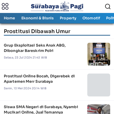
Home
Ekonomi & Bisnis
Property
Otomotif
Poli
Prostitusi Dibawah Umur
Grup Eksploitasi Seks Anak ABG,
Dibongkar Bareskrim Polri
Selasa, 23 Jul 2024 21:43 WIB
Prostitusi Online Bocah, Digerebek di
Apartemen Merr Surabaya
Senin, 13 Mei 2024 20:14 WIB
Siswa SMA Negeri di Surabaya, Nyambi
Mucikari Online, Jual Temannya