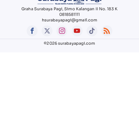
Graha Surabaya Pagi, Simo Kalangan II No. 183 K
0818581111
hsurabayapagi@gmail.com
©2026 surabayapagi.com