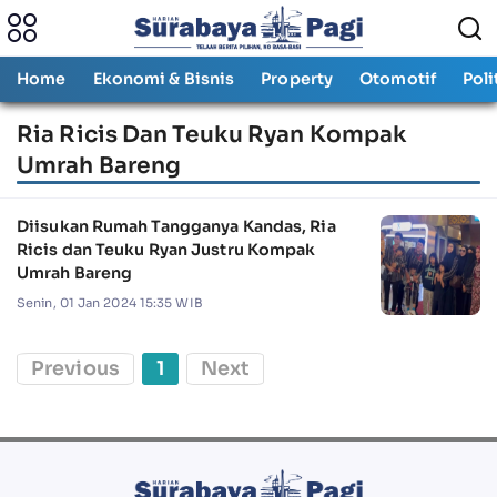
Home
Ekonomi & Bisnis
Property
Otomotif
Poli
Ria Ricis Dan Teuku Ryan Kompak
Umrah Bareng
Diisukan Rumah Tangganya Kandas, Ria
Ricis dan Teuku Ryan Justru Kompak
Umrah Bareng
Senin, 01 Jan 2024 15:35 WIB
Previous
1
Next