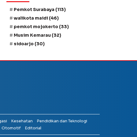
Pemkot Surabaya
(113)
walikota maidi
(46)
pemkot mojokerto
(33)
Musim Kemarau
(32)
sidoarjo
(30)
gasi
Kesehatan
Pendidikan dan Teknologi
Otomotif
Editorial