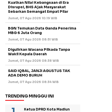
Kuatkan Nilai Kebangsaan di Era
Disrupsi, BHS Ajak Masyarakat
Sebarkan Semangat Empat Pilar
Jumat, 07 Agu 2026 10:19 WIB
BGN Temukan Data Ganda Penerima
MBG 6 Juta Orang
Jumat, 07 Agu 2026 08:51 WIB
Digulirkan Wacana Pilkada Tanpa
Wakil Kepala Daerah
Jumat, 07 Agu 2026 08:38 WIB
SAID IQBAL, JANJI AGUSTUS TAK
ADA DEMO BURUH
Jumat, 07 Agu 2026 08:34 WIB
TRENDING MINGGU INI
Ketua DPRD Kota Madiun