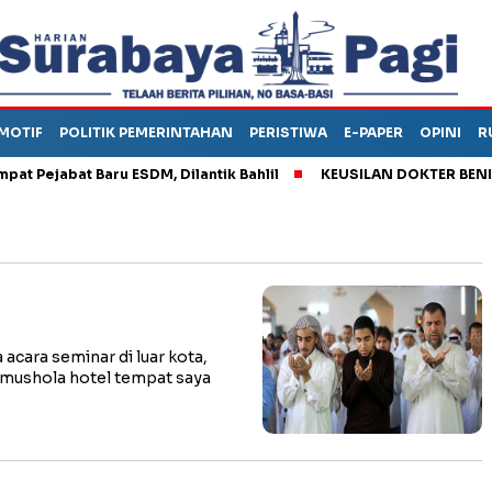
MOTIF
POLITIK PEMERINTAHAN
PERISTIWA
E-PAPER
OPINI
R
ejabat Baru ESDM, Dilantik Bahlil
KEUSILAN DOKTER BENI, ARA
cara seminar di luar kota,
mushola hotel tempat saya