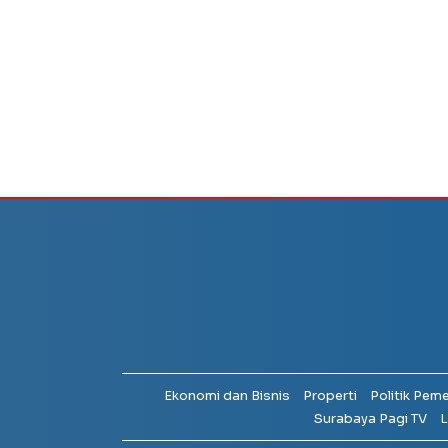
Ekonomi dan Bisnis
Properti
Politik Pem
Surabaya Pagi TV
L