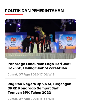
POLITIK DAN PEMERINTAHAN
Ponorogo Luncurkan Logo Hari Jadi
Ke-530, Usung Simbol Persatuan
Jumat, 07 Agu 2026 17:02 WIB
Rugikan Negara Rp3,6 M, Tunjangan
DPRD Ponorogo Sempat Jadi
Temuan BPK Tahun 2022
Jumat, 07 Agu 2026 13:38 WIB