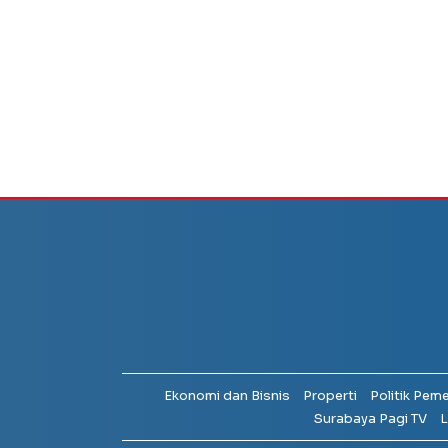
Ekonomi dan Bisnis
Properti
Politik Pem
Surabaya Pagi TV
L