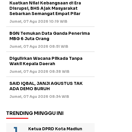
Kuatkan Nilai Kebangsaan di Era
Disrupsi, BHS Ajak Masyarakat
Sebarkan Semangat Empat Pilar
Jumat, 07 Agu 2026 10:19 WIB
BGN Temukan Data Ganda Penerima
MBG 6 Juta Orang
Jumat, 07 Agu 2026 08:51 WIB
Digulirkan Wacana Pilkada Tanpa
Wakil Kepala Daerah
Jumat, 07 Agu 2026 08:38 WIB
SAID IQBAL, JANJI AGUSTUS TAK
ADA DEMO BURUH
Jumat, 07 Agu 2026 08:34 WIB
TRENDING MINGGU INI
Ketua DPRD Kota Madiun