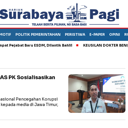
MOTIF
POLITIK PEMERINTAHAN
PERISTIWA
E-PAPER
OPINI
R
ejabat Baru ESDM, Dilantik Bahlil
KEUSILAN DOKTER BENI, ARA
S PK Sosialisasikan
asional Pencegahan Korupsi
 kepada media di Jawa Timur,