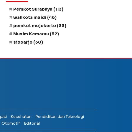
Pemkot Surabaya
(113)
walikota maidi
(46)
pemkot mojokerto
(33)
Musim Kemarau
(32)
sidoarjo
(30)
gasi
Kesehatan
Pendidikan dan Teknologi
Otomotif
Editorial