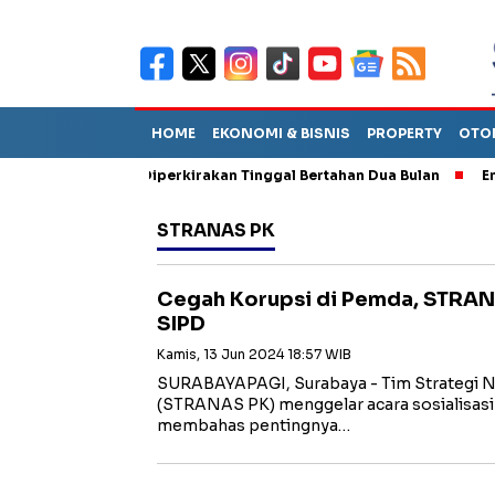
HOME
EKONOMI & BISNIS
PROPERTY
OTO
un Sebut TPA Diperkirakan Tinggal Bertahan Dua Bulan
Empat P
STRANAS PK
Cegah Korupsi di Pemda, STRANA
SIPD
Kamis, 13 Jun 2024 18:57 WIB
SURABAYAPAGI, Surabaya - Tim Strategi N
(STRANAS PK) menggelar acara sosialisasi
membahas pentingnya…