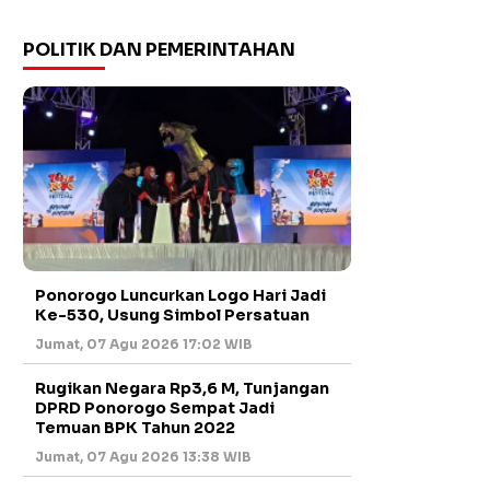
POLITIK DAN PEMERINTAHAN
Ponorogo Luncurkan Logo Hari Jadi
Ke-530, Usung Simbol Persatuan
Jumat, 07 Agu 2026 17:02 WIB
Rugikan Negara Rp3,6 M, Tunjangan
DPRD Ponorogo Sempat Jadi
Temuan BPK Tahun 2022
Jumat, 07 Agu 2026 13:38 WIB