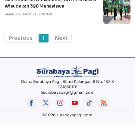
Wisudakan 398 Mahasiswa
Senin, 05 Jul 2021 12:19 WIB
Previous
1
Next
Graha Surabaya Pagi, Simo Kalangan II No. 183 K
0818581111
hsurabayapagi@gmail.com
©2026 surabayapagi.com