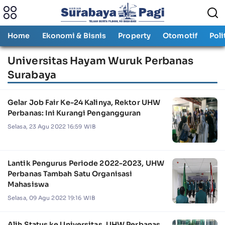
Home
Ekonomi & Bisnis
Property
Otomotif
Poli
Universitas Hayam Wuruk Perbanas
Surabaya
Gelar Job Fair Ke-24 Kalinya, Rektor UHW
Perbanas: Ini Kurangi Pengangguran
Selasa, 23 Agu 2022 16:59 WIB
Lantik Pengurus Periode 2022-2023, UHW
Perbanas Tambah Satu Organisasi
Mahasiswa
Selasa, 09 Agu 2022 19:16 WIB
Alih Status ke Universitas, UHW Perbanas