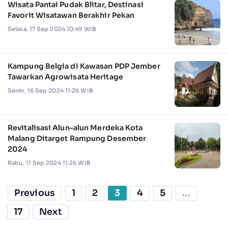
Wisata Pantai Pudak Blitar, Destinasi
Favorit Wisatawan Berakhir Pekan
Selasa, 17 Sep 2024 10:49 WIB
Kampung Belgia di Kawasan PDP Jember
Tawarkan Agrowisata Heritage
Senin, 16 Sep 2024 11:26 WIB
Revitalisasi Alun-alun Merdeka Kota
Malang Ditarget Rampung Desember
2024
Rabu, 11 Sep 2024 11:26 WIB
Previous
1
2
3
4
5
...
17
Next