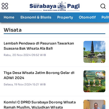
Home
Ekonomi & Bisnis
Property
Otomotif
Poli
Wisata
Lembah Pendawa di Pasuruan Tawarkan
Suasana Bak Wisata Ala Bali
Rabu, 20 Nov 2024 09:52 WIB
Tiga Desa Wisata Jatim Borong Gelar di
ADWI 2024
Selasa, 19 Nov 2024 15:21 WIB
Komisi C DPRD Surabaya Dorong Wisata
Ramah Muslim, Wujudkan Wisata