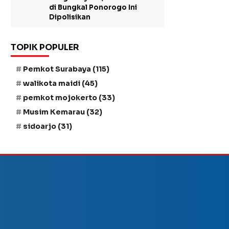
di Bungkal Ponorogo Ini
Dipolisikan
TOPIK POPULER
Pemkot Surabaya
(115)
walikota maidi
(45)
pemkot mojokerto
(33)
Musim Kemarau
(32)
sidoarjo
(31)