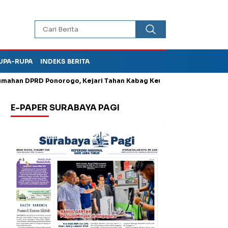
UPA-RUPA
INDEKS BERITA
n DPRD Ponorogo, Kejari Tahan Kabag Keuangan Sekwan
Utang
E-PAPER SURABAYA PAGI