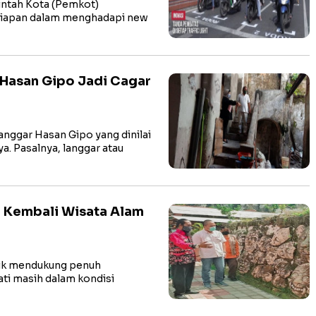
ntah Kota (Pemkot)
siapan dalam menghadapi new
Hasan Gipo Jadi Cagar
ggar Hasan Gipo yang dinilai
. Pasalnya, langgar atau
 Kembali Wisata Alam
ik mendukung penuh
ti masih dalam kondisi