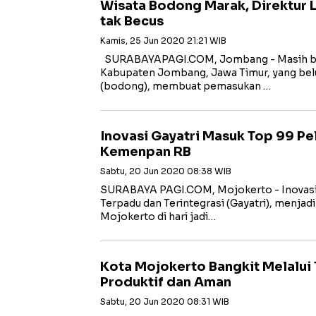
Wisata Bodong Marak, Direktur 
tak Becus
Kamis, 25 Jun 2020 21:21 WIB
SURABAYAPAGI.COM, Jombang - Masih ban
Kabupaten Jombang, Jawa Timur, yang be
(bodong), membuat pemasukan …
Inovasi Gayatri Masuk Top 99 Pe
Kemenpan RB
Sabtu, 20 Jun 2020 08:38 WIB
SURABAYA PAGI.COM, Mojokerto - Inovasi
Terpadu dan Terintegrasi (Gayatri), menjad
Mojokerto di hari jadi…
Kota Mojokerto Bangkit Melalui 
Produktif dan Aman
Sabtu, 20 Jun 2020 08:31 WIB