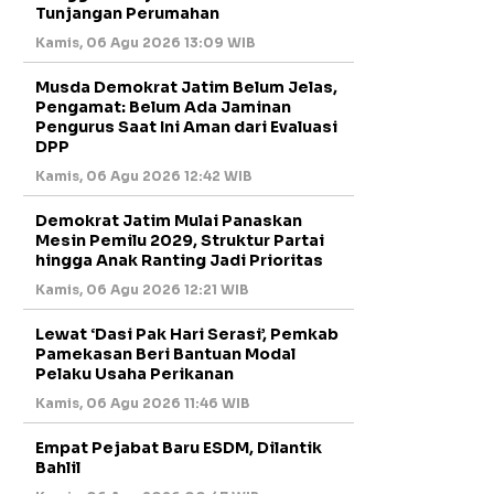
Tunjangan Perumahan
Kamis, 06 Agu 2026 13:09 WIB
Musda Demokrat Jatim Belum Jelas,
Pengamat: Belum Ada Jaminan
Pengurus Saat Ini Aman dari Evaluasi
DPP
Kamis, 06 Agu 2026 12:42 WIB
Demokrat Jatim Mulai Panaskan
Mesin Pemilu 2029, Struktur Partai
hingga Anak Ranting Jadi Prioritas
Kamis, 06 Agu 2026 12:21 WIB
Lewat ‘Dasi Pak Hari Serasi’, Pemkab
Pamekasan Beri Bantuan Modal
Pelaku Usaha Perikanan
Kamis, 06 Agu 2026 11:46 WIB
Empat Pejabat Baru ESDM, Dilantik
Bahlil