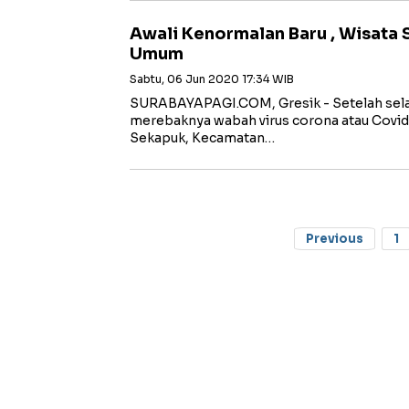
Awali Kenormalan Baru , Wisata 
Umum
Sabtu, 06 Jun 2020 17:34 WIB
SURABAYAPAGI.COM, Gresik - Setelah selam
merebaknya wabah virus corona atau Covid-
Sekapuk, Kecamatan…
Previous
1