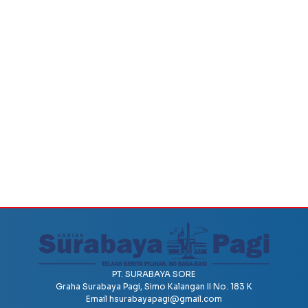
PT. SURABAYA SORE
Graha Surabaya Pagi, Simo Kalangan II No. 183 K
Email
hsurabayapagi@gmail.com