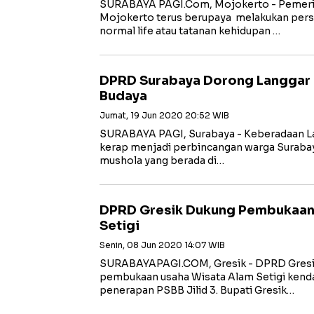
SURABAYA PAGI.Com, Mojokerto - Pemeri
Mojokerto terus berupaya melakukan per
normal life atau tatanan kehidupan …
DPRD Surabaya Dorong Langgar 
Budaya
Jumat, 19 Jun 2020 20:52 WIB
SURABAYA PAGI, Surabaya - Keberadaan Lan
kerap menjadi perbincangan warga Surabaya
mushola yang berada di…
DPRD Gresik Dukung Pembukaan
Setigi
Senin, 08 Jun 2020 14:07 WIB
SURABAYAPAGI.COM, Gresik - DPRD Gres
pembukaan usaha Wisata Alam Setigi kenda
penerapan PSBB Jilid 3. Bupati Gresik…