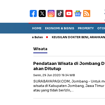
HOME
EKONOMI & BISNIS
PROPERTY
OTO
l Bertahan Dua Bulan
KEUSILAN DOKTER BENI, ARAHKAN PASIE
Wisata
Pendataan Wisata di Jombang Dim
akan Ditutup
Senin, 29 Jun 2020 19:34 WIB
SURABAYAPAGI.COM, Jombang - Untuk men
wisata di Kabupaten Jombang, Jawa Timur
atau yang tidak berizin,…