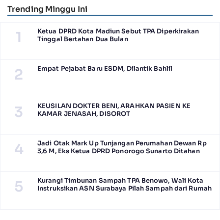
Trending Minggu Ini
Ketua DPRD Kota Madiun Sebut TPA Diperkirakan
1
Tinggal Bertahan Dua Bulan
Empat Pejabat Baru ESDM, Dilantik Bahlil
2
KEUSILAN DOKTER BENI, ARAHKAN PASIEN KE
3
KAMAR JENASAH, DISOROT
Jadi Otak Mark Up Tunjangan Perumahan Dewan Rp
4
3,6 M, Eks Ketua DPRD Ponorogo Sunarto Ditahan
Kurangi Timbunan Sampah TPA Benowo, Wali Kota
5
Instruksikan ASN Surabaya Pilah Sampah dari Rumah