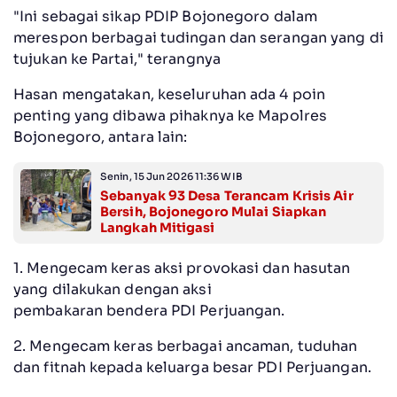
"Ini sebagai sikap PDIP Bojonegoro dalam
merespon berbagai tudingan dan serangan yang di
tujukan ke Partai," terangnya
Hasan mengatakan, keseluruhan ada 4 poin
penting yang dibawa pihaknya ke Mapolres
Bojonegoro, antara lain:
Senin, 15 Jun 2026 11:36 WIB
Sebanyak 93 Desa Terancam Krisis Air
Bersih, Bojonegoro Mulai Siapkan
Langkah Mitigasi
1. Mengecam keras aksi provokasi dan hasutan
yang dilakukan dengan aksi
pembakaran bendera PDI Perjuangan.
2. Mengecam keras berbagai ancaman, tuduhan
dan fitnah kepada keluarga besar PDI Perjuangan.