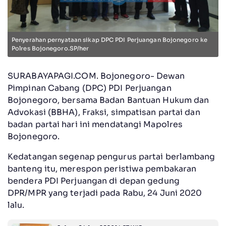
Penyerahan pernyataan sikap DPC PDI Perjuangan Bojonegoro ke
Polres Bojonegoro.SP/her
SURABAYAPAGI.COM. Bojonegoro- Dewan
Pimpinan Cabang (DPC) PDI Perjuangan
Bojonegoro, bersama Badan Bantuan Hukum dan
Advokasi (BBHA), Fraksi, simpatisan partai dan
badan partai hari ini mendatangi Mapolres
Bojonegoro.
Kedatangan segenap pengurus partai berlambang
banteng itu, merespon peristiwa pembakaran
bendera PDI Perjuangan di depan gedung
DPR/MPR yang terjadi pada Rabu, 24 Juni 2020
lalu.