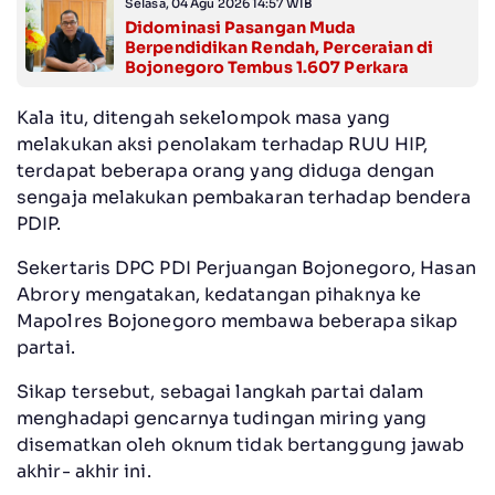
Selasa, 04 Agu 2026 14:57 WIB
Didominasi Pasangan Muda
Berpendidikan Rendah, Perceraian di
Bojonegoro Tembus 1.607 Perkara
Kala itu, ditengah sekelompok masa yang
melakukan aksi penolakam terhadap RUU HIP,
terdapat beberapa orang yang diduga dengan
sengaja melakukan pembakaran terhadap bendera
PDIP.
Sekertaris DPC PDI Perjuangan Bojonegoro, Hasan
Abrory mengatakan, kedatangan pihaknya ke
Mapolres Bojonegoro membawa beberapa sikap
partai.
Sikap tersebut, sebagai langkah partai dalam
menghadapi gencarnya tudingan miring yang
disematkan oleh oknum tidak bertanggung jawab
akhir- akhir ini.