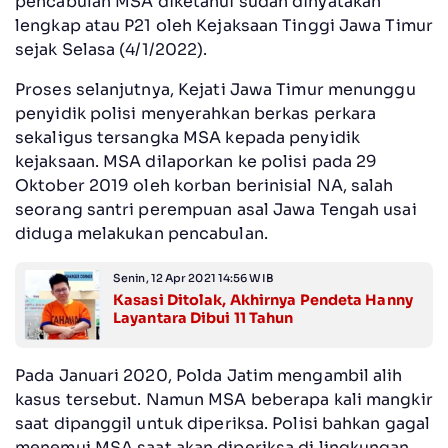
pencabulan MSA diketahui sudah dinyatakan
lengkap atau P21 oleh Kejaksaan Tinggi Jawa Timur
sejak Selasa (4/1/2022).
Proses selanjutnya, Kejati Jawa Timur menunggu
penyidik polisi menyerahkan berkas perkara
sekaligus tersangka MSA kepada penyidik
kejaksaan. MSA dilaporkan ke polisi pada 29
Oktober 2019 oleh korban berinisial NA, salah
seorang santri perempuan asal Jawa Tengah usai
diduga melakukan pencabulan.
Senin, 12 Apr 2021 14:56 WIB
Kasasi Ditolak, Akhirnya Pendeta Hanny
Layantara Dibui 11 Tahun
Pada Januari 2020, Polda Jatim mengambil alih
kasus tersebut. Namun MSA beberapa kali mangkir
saat dipanggil untuk diperiksa. Polisi bahkan gagal
menemui MSA saat akan diperiksa di lingkungan