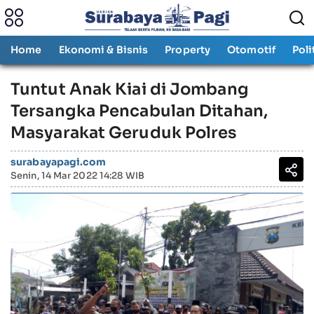
Home
Ekonomi & Bisnis
Property
Otomotif
Poli
Tuntut Anak Kiai di Jombang
Tersangka Pencabulan Ditahan,
Masyarakat Geruduk Polres
surabayapagi.com
Senin, 14 Mar 2022 14:28 WIB