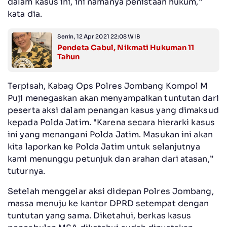
dalam kasus ini, ini namanya penistaan hukum,”
kata dia.
Senin, 12 Apr 2021 22:08 WIB
Pendeta Cabul, Nikmati Hukuman 11
Tahun
Terpisah, Kabag Ops Polres Jombang Kompol M
Puji menegaskan akan menyampaikan tuntutan dari
peserta aksi dalam penangan kasus yang dimaksud
kepada Polda Jatim. "Karena secara hierarki kasus
ini yang menangani Polda Jatim. Masukan ini akan
kita laporkan ke Polda Jatim untuk selanjutnya
kami menunggu petunjuk dan arahan dari atasan,”
tuturnya.
Setelah menggelar aksi didepan Polres Jombang,
massa menuju ke kantor DPRD setempat dengan
tuntutan yang sama. Diketahui, berkas kasus