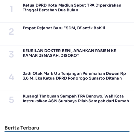
Ketua DPRD Kota Madiun Sebut TPA Diperkirakan
1
Tinggal Bertahan Dua Bulan
Empat Pejabat Baru ESDM, Dilantik Bahlil
2
KEUSILAN DOKTER BENI, ARAHKAN PASIEN KE
3
KAMAR JENASAH, DISOROT
Jadi Otak Mark Up Tunjangan Perumahan Dewan Rp
4
3,6 M, Eks Ketua DPRD Ponorogo Sunarto Ditahan
Kurangi Timbunan Sampah TPA Benowo, Wali Kota
5
Instruksikan ASN Surabaya Pilah Sampah dari Rumah
Berita Terbaru