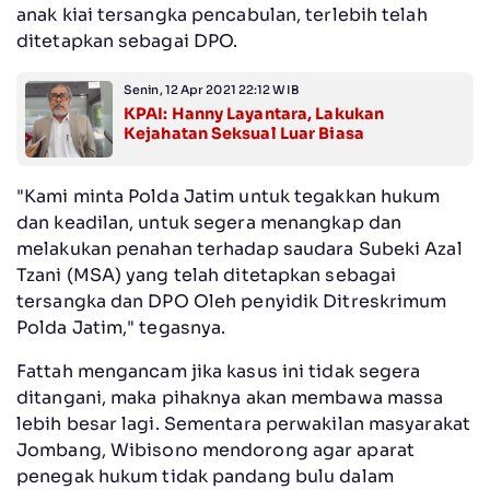
anak kiai tersangka pencabulan, terlebih telah
ditetapkan sebagai DPO.
Senin, 12 Apr 2021 22:12 WIB
KPAI: Hanny Layantara, Lakukan
Kejahatan Seksual Luar Biasa
"Kami minta Polda Jatim untuk tegakkan hukum
dan keadilan, untuk segera menangkap dan
melakukan penahan terhadap saudara Subeki Azal
Tzani (MSA) yang telah ditetapkan sebagai
tersangka dan DPO Oleh penyidik Ditreskrimum
Polda Jatim," tegasnya.
Fattah mengancam jika kasus ini tidak segera
ditangani, maka pihaknya akan membawa massa
lebih besar lagi. Sementara perwakilan masyarakat
Jombang, Wibisono mendorong agar aparat
penegak hukum tidak pandang bulu dalam