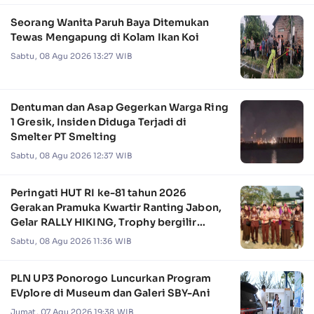
Seorang Wanita Paruh Baya Ditemukan
Tewas Mengapung di Kolam Ikan Koi
Sabtu, 08 Agu 2026 13:27 WIB
Dentuman dan Asap Gegerkan Warga Ring
1 Gresik, Insiden Diduga Terjadi di
Smelter PT Smelting
Sabtu, 08 Agu 2026 12:37 WIB
Peringati HUT RI ke-81 tahun 2026
Gerakan Pramuka Kwartir Ranting Jabon,
Gelar RALLY HIKING, Trophy bergilir
Camat Jabon
Sabtu, 08 Agu 2026 11:36 WIB
PLN UP3 Ponorogo Luncurkan Program
EVplore di Museum dan Galeri SBY-Ani
Jumat, 07 Agu 2026 19:38 WIB