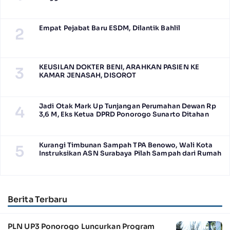
Empat Pejabat Baru ESDM, Dilantik Bahlil
2
KEUSILAN DOKTER BENI, ARAHKAN PASIEN KE
3
KAMAR JENASAH, DISOROT
Jadi Otak Mark Up Tunjangan Perumahan Dewan Rp
4
3,6 M, Eks Ketua DPRD Ponorogo Sunarto Ditahan
Kurangi Timbunan Sampah TPA Benowo, Wali Kota
5
Instruksikan ASN Surabaya Pilah Sampah dari Rumah
Berita Terbaru
PLN UP3 Ponorogo Luncurkan Program