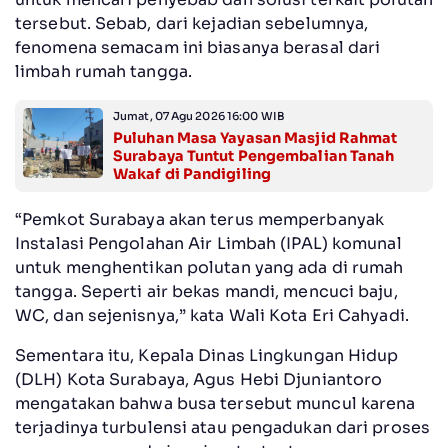
tersebut. Sebab, dari kejadian sebelumnya,
fenomena semacam ini biasanya berasal dari
limbah rumah tangga.
Jumat, 07 Agu 2026 16:00 WIB
Puluhan Masa Yayasan Masjid Rahmat
Surabaya Tuntut Pengembalian Tanah
Wakaf di Pandigiling
“Pemkot Surabaya akan terus memperbanyak
Instalasi Pengolahan Air Limbah (IPAL) komunal
untuk menghentikan polutan yang ada di rumah
tangga. Seperti air bekas mandi, mencuci baju,
WC, dan sejenisnya,” kata Wali Kota Eri Cahyadi.
Sementara itu, Kepala Dinas Lingkungan Hidup
(DLH) Kota Surabaya, Agus Hebi Djuniantoro
mengatakan bahwa busa tersebut muncul karena
terjadinya turbulensi atau pengadukan dari proses