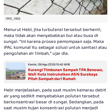
IMG_1855
Menurut Hebi, jika turbulensi tersebut berhenti,
maka tidak akan menyebabkan bui atau busa di
sungai. “Ini karena proses pemompaan saja. Maka
IPAL komunal itu sebagai solusi untuk sanitasi atau
pengolahan air limbah,” ujar dia.
Kamis, 06 Agu 2026 15:45 WIB
Kurangi Timbunan Sampah TPA Benowo,
Wali Kota Instruksikan ASN Surabaya
Pilah Sampah dari Rumah
Hebi menjelaskan, pada saat musim kemarau debit
air yang sedikit menyebabkan polutan tersebut
berkonsentrasi besar di sungai. Sedangkan, pada
saat musim hujan konsentrasi polutan menjadi