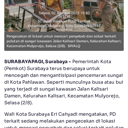
Pengecekan di lokasi untuk mencari penyebab dan solusi terkait
polutan di sungai kawasan Jalan Kalisari Damen, Kelurahan Kalisari,
Kecamatan Mulyorejo, Selasa (2/8). SP/ALQ
SURABAYAPAGI, Surabaya -
Pemerintah Kota
(Pemkot) Surabaya terus berupaya untuk
mencegah dan mengantisipasi pencemaran sungai
di Kota Pahlawan. Seperti munculnya busa atau bui
yang terjadi di sungai kawasan Jalan Kalisari
Damen, Kelurahan Kalisari, Kecamatan Mulyorejo,
Selasa (2/8).
Wali Kota Surabaya Eri Cahyadi mengatakan, PD
terkait sedang melakukan pengecekan di lokasi
untuk mencari penyebab dan solusi terkait polutan