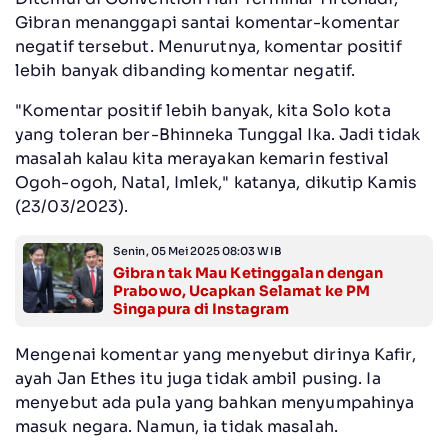
Gibran menanggapi santai komentar-komentar
negatif tersebut. Menurutnya, komentar positif
lebih banyak dibanding komentar negatif.
"Komentar positif lebih banyak, kita Solo kota
yang toleran ber-Bhinneka Tunggal Ika. Jadi tidak
masalah kalau kita merayakan kemarin festival
Ogoh-ogoh, Natal, Imlek," katanya, dikutip Kamis
(23/03/2023).
Senin, 05 Mei 2025 08:03 WIB
Gibran tak Mau Ketinggalan dengan
Prabowo, Ucapkan Selamat ke PM
Singapura di Instagram
Mengenai komentar yang menyebut dirinya Kafir,
ayah Jan Ethes itu juga tidak ambil pusing. Ia
menyebut ada pula yang bahkan menyumpahinya
masuk negara. Namun, ia tidak masalah.