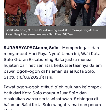
Walikota Solo, Gibran Rakabuming saat ikut memperingati Hari
Raya Nyepi bersama anaknya Jan Etes. SP/Dsy
SURABAYAPAGI.com, Solo -
Memperingati dan
menyambut Hari Raya Nyepi tahun ini, Wali Kota
Solo Gibran Rakabuming Raka justru menuai
hujatan dari netizen atas keikutsertaannya dalam
pawai ogoh-ogoh di halaman Balai Kota Solo,
Sabtu (18/03/2023)) lalu.
Pawai ogoh-ogoh diikuti oleh puluhan kelompok
baik dari Kota Solo maupun luar Solo dan
disaksikan warga serta wisatawan. Sehingga di
halaman Balai Kota Solo sangat ramai dan penuh