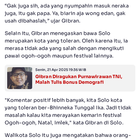
“Gak juga sih, ada yang nyumpahin masuk neraka
juga, itu gak papa. Ya, biarin aja wong edan, gak
usah dibahaslah,” ujar Gibran.
Selain itu, Gibran menegaskan bawa Solo
merupakan kota yang toleran. Oleh karena itu, ia
merasa tidak ada yang salah dengan mengikuti
pawai ogoh-ogoh maupun festival lainnya.
Senin, 21 Apr 2025 19:36 WIB
Gibran Diragukan Purnawirawan TNI,
Malah Tulis Bonus Demografi
"Komentar positif lebih banyak, kita Solo kota
yang toleran ber-Bhinneka Tunggal Ika. Jadi tidak
masalah kalau kita merayakan kemarin festival
Ogoh-ogoh, Natal, Imlek," kata Gibran di Solo.
Walikota Solo itu juga mengatakan bahwa orang-