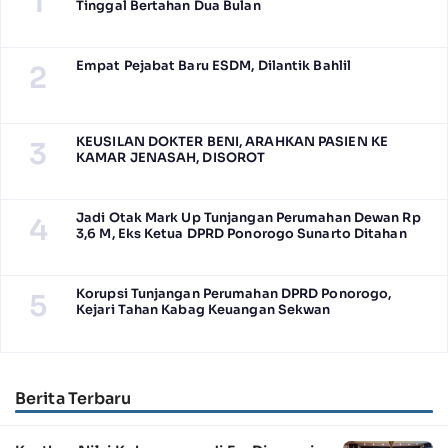
1
Tinggal Bertahan Dua Bulan
Empat Pejabat Baru ESDM, Dilantik Bahlil
2
KEUSILAN DOKTER BENI, ARAHKAN PASIEN KE
3
KAMAR JENASAH, DISOROT
Jadi Otak Mark Up Tunjangan Perumahan Dewan Rp
4
3,6 M, Eks Ketua DPRD Ponorogo Sunarto Ditahan
Korupsi Tunjangan Perumahan DPRD Ponorogo,
5
Kejari Tahan Kabag Keuangan Sekwan
Berita Terbaru