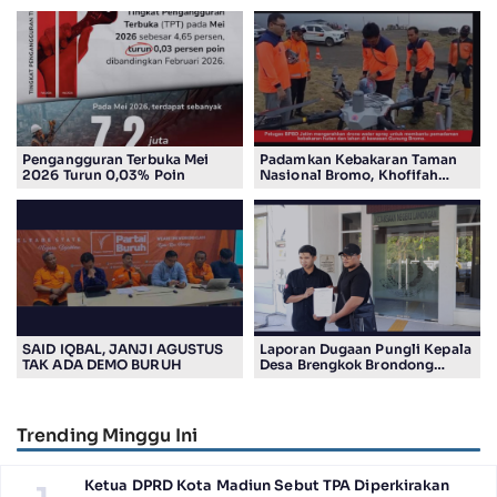
Pengangguran Terbuka Mei
Padamkan Kebakaran Taman
2026 Turun 0,03% Poin
Nasional Bromo, Khofifah
Gunakan Drone
SAID IQBAL, JANJI AGUSTUS
Laporan Dugaan Pungli Kepala
TAK ADA DEMO BURUH
Desa Brengkok Brondong
Resmi Diterima Kejari
Lamongan
Trending Minggu Ini
Ketua DPRD Kota Madiun Sebut TPA Diperkirakan