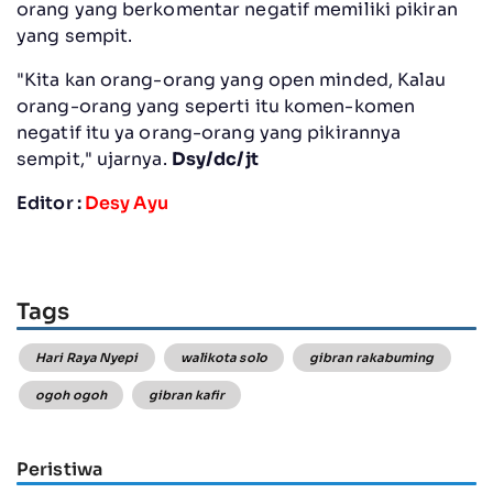
orang yang berkomentar negatif memiliki pikiran
yang sempit.
"Kita kan orang-orang yang open minded, Kalau
orang-orang yang seperti itu komen-komen
negatif itu ya orang-orang yang pikirannya
sempit," ujarnya.
Dsy/dc/jt
Editor :
Desy Ayu
Tags
Hari Raya Nyepi
walikota solo
gibran rakabuming
ogoh ogoh
gibran kafir
Peristiwa