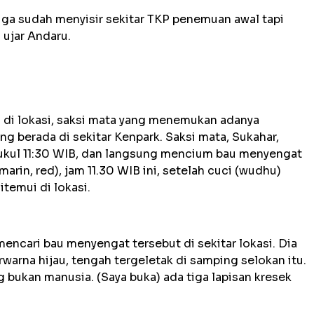
uga sudah menyisir sekitar TKP penemuan awal tapi
 ujar Andaru.
 di lokasi, saksi mata yang menemukan adanya
 berada di sekitar Kenpark. Saksi mata, Sukahar,
 pukul 11:30 WIB, dan langsung mencium bau menyengat
marin, red), jam 11.30 WIB ini, setelah cuci (wudhu)
itemui di lokasi.
cari bau menyengat tersebut di sekitar lokasi. Dia
arna hijau, tengah tergeletak di samping selokan itu.
ng bukan manusia. (Saya buka) ada tiga lapisan kresek