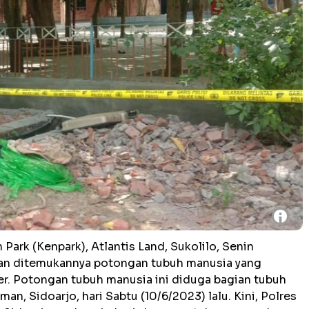
i
 Park (Kenpark), Atlantis Land, Sukolilo, Senin
gan ditemukannya potongan tubuh manusia yang
per. Potongan tubuh manusia ini diduga bagian tubuh
an, Sidoarjo, hari Sabtu (10/6/2023) lalu. Kini, Polres