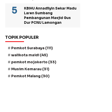
KBIHU Annadliyin Sekar Madu
Laren Sumbang
Pembangunan Masjid Gus
Dur PCNU Lamongan
TOPIK POPULER
Pemkot Surabaya
(111)
walikota maidi
(45)
pemkot mojokerto
(33)
Musim Kemarau
(31)
Pemkot Malang
(30)