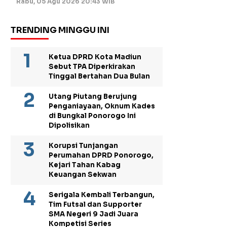
Rabu, 05 Agu 2026 20:43 WIB
TRENDING MINGGU INI
Ketua DPRD Kota Madiun
Sebut TPA Diperkirakan
Tinggal Bertahan Dua Bulan
Utang Piutang Berujung
Penganiayaan, Oknum Kades
di Bungkal Ponorogo Ini
Dipolisikan
Korupsi Tunjangan
Perumahan DPRD Ponorogo,
Kejari Tahan Kabag
Keuangan Sekwan
Serigala Kembali Terbangun,
Tim Futsal dan Supporter
SMA Negeri 9 Jadi Juara
Kompetisi Series