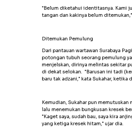
"Belum diketahui identitasnya. Kami j
tangan dan kakinya belum ditemukan,"
Ditemukan Pemulung
Dari pantauan wartawan Surabaya Pagi
potongan tubuh seorang pemulung yang
menjelskan, dirinya melintas sekitar
di dekat selokan. "Barusan ini tadi (ke
baru tak adzani," kata Sukahar, ketika d
Kemudian, Sukahar pun memutuskan men
lalu menemukan bungkusan kresek berw
"Kaget saya, sudah bau, saya kira anji
yang ketiga kresek hitam," ujar dia.