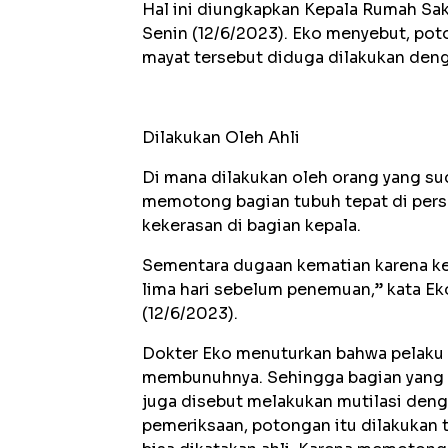
Hal ini diungkapkan Kepala Rumah Sak
Senin (12/6/2023). Eko menyebut, poton
mayat tersebut diduga dilakukan denga
Dilakukan Oleh Ahli
Di mana dilakukan oleh orang yang sud
memotong bagian tubuh tepat di perse
kekerasan di bagian kepala.
Sementara dugaan kematian karena kek
lima hari sebelum penemuan,” kata Ek
(12/6/2023).
Dokter Eko menuturkan bahwa pelaku 
membunuhnya. Sehingga bagian yang di
juga disebut melakukan mutilasi denga
pemeriksaan, potongan itu dilakukan t