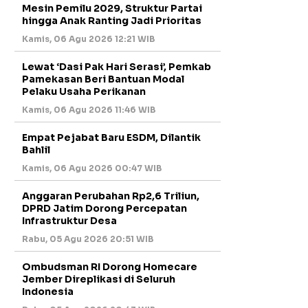
Mesin Pemilu 2029, Struktur Partai
hingga Anak Ranting Jadi Prioritas
Kamis, 06 Agu 2026 12:21 WIB
Lewat ‘Dasi Pak Hari Serasi’, Pemkab
Pamekasan Beri Bantuan Modal
Pelaku Usaha Perikanan
Kamis, 06 Agu 2026 11:46 WIB
Empat Pejabat Baru ESDM, Dilantik
Bahlil
Kamis, 06 Agu 2026 00:47 WIB
Anggaran Perubahan Rp2,6 Triliun,
DPRD Jatim Dorong Percepatan
Infrastruktur Desa
Rabu, 05 Agu 2026 20:51 WIB
Ombudsman RI Dorong Homecare
Jember Direplikasi di Seluruh
Indonesia