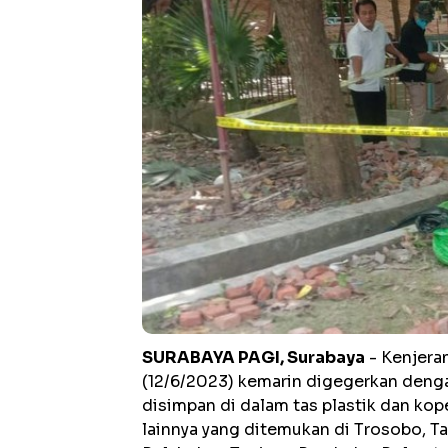
SURABAYA PAGI, Surabaya
- Kenjeran
(12/6/2023) kemarin digegerkan den
disimpan di dalam tas plastik dan ko
lainnya yang ditemukan di Trosobo, Tam