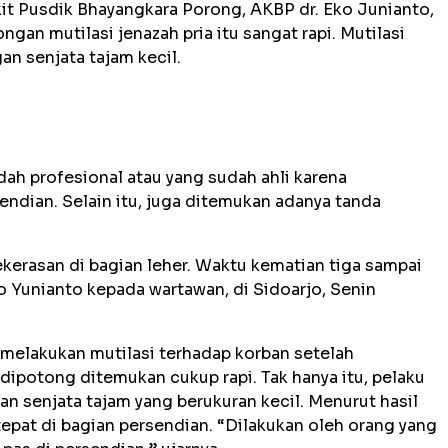
it Pusdik Bhayangkara Porong, AKBP dr. Eko Junianto,
gan mutilasi jenazah pria itu sangat rapi. Mutilasi
n senjata tajam kecil.
ah profesional atau yang sudah ahli karena
ndian. Selain itu, juga ditemukan adanya tanda
erasan di bagian leher. Waktu kematian tiga sampai
o Yunianto kepada wartawan, di Sidoarjo, Senin
melakukan mutilasi terhadap korban setelah
potong ditemukan cukup rapi. Tak hanya itu, pelaku
n senjata tajam yang berukuran kecil. Menurut hasil
epat di bagian persendian. “Dilakukan oleh orang yang