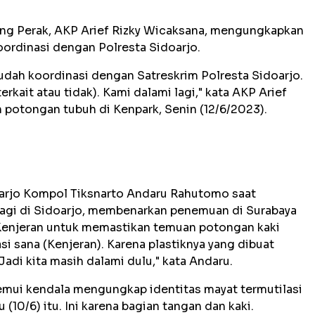
ung Perak, AKP Arief Rizky Wicaksana, mengungkapkan
ordinasi dengan Polresta Sidoarjo.
sudah koordinasi dengan Satreskrim Polresta Sidoarjo.
erkait atau tidak). Kami dalami lagi," kata AKP Arief
n potongan tubuh di Kenpark, Senin (12/6/2023).
oarjo Kompol Tiksnarto Andaru Rahutomo saat
agi di Sidoarjo, membenarkan penemuan di Surabaya
 Kenjeran untuk memastikan temuan potongan kaki
si sana (Kenjeran). Karena plastiknya yang dibuat
adi kita masih dalami dulu," kata Andaru.
mui kendala mengungkap identitas mayat termutilasi
10/6) itu. Ini karena bagian tangan dan kaki.