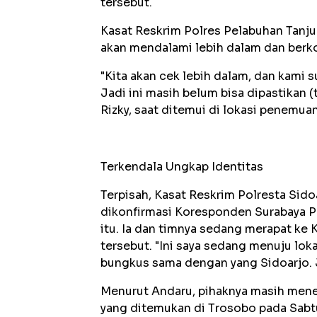
tersebut.
Kasat Reskrim Polres Pelabuhan Tanj
akan mendalami lebih dalam dan berko
"Kita akan cek lebih dalam, dan kami 
Jadi ini masih belum bisa dipastikan (t
Rizky, saat ditemui di lokasi penemua
Terkendala Ungkap Identitas
Terpisah, Kasat Reskrim Polresta Sid
dikonfirmasi Koresponden Surabaya P
itu. Ia dan timnya sedang merapat ke
tersebut. "Ini saya sedang menuju loka
bungkus sama dengan yang Sidoarjo. J
Menurut Andaru, pihaknya masih mene
yang ditemukan di Trosobo pada Sabtu (