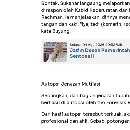
Sontak, Sukahar langsung melaporkan
direspon oleh Kabid Kedaruratan dan 
Rachman. Ia menjelaskan, dirinya me
tangan dan kaki. "Iya, tadi (kemarin, 
kata Buyung.
Selasa, 04 Agu 2026 20:32 WIB
Jatim Desak Pemerintah 
Sentosa II
Autopsi Jenazah Mutilasi
Sedangkan, dari bagian jenazah tubuh 
berhasil di autopsi oleh tim Forensik
Dari hasil autopsi tersebut terkuak, ak
profesional dan ahli. Sebab, potongan 