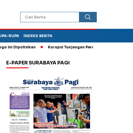
UPA-RUPA
INDEKS BERITA
ipolisikan
Korupsi Tunjangan Perumahan DPRD Ponorogo, Kej
E-PAPER SURABAYA PAGI