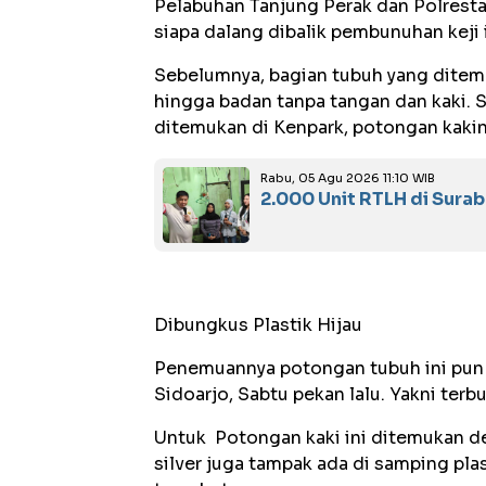
Pelabuhan Tanjung Perak dan Polresta
siapa dalang dibalik pembunuhan keji i
Sebelumnya, bagian tubuh yang ditemu
hingga badan tanpa tangan dan kaki. 
ditemukan di Kenpark, potongan kakin
Rabu, 05 Agu 2026 11:10 WIB
2.000 Unit RTLH di Sura
Dibungkus Plastik Hijau
Penemuannya potongan tubuh ini pun
Sidoarjo, Sabtu pekan lalu. Yakni terb
Untuk Potongan kaki ini ditemukan de
silver juga tampak ada di samping pla