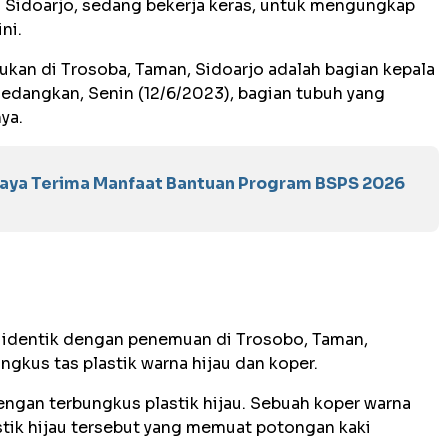
 Sidoarjo, sedang bekerja keras, untuk mengungkap
ni.
kan di Trosoba, Taman, Sidoarjo adalah bagian kepala
Sedangkan, Senin (12/6/2023), bagian tubuh yang
ya.
baya Terima Manfaat Bantuan Program BSPS 2026
 identik dengan penemuan di Trosobo, Taman,
ungkus tas plastik warna hijau dan koper.
ngan terbungkus plastik hijau. Sebuah koper warna
stik hijau tersebut yang memuat potongan kaki