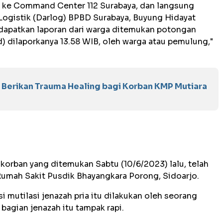
 ke Command Center 112 Surabaya, dan langsung
Logistik (Darlog) BPBD Surabaya, Buyung Hidayat
ndapatkan laporan dari warga ditemukan potongan
red) dilaporkanya 13.58 WIB, oleh warga atau pemulung,"
Berikan Trauma Healing bagi Korban KMP Mutiara
korban yang ditemukan Sabtu (10/6/2023) lalu, telah
 Rumah Sakit Pusdik Bhayangkara Porong, Sidoarjo.
si mutilasi jenazah pria itu dilakukan oleh seorang
bagian jenazah itu tampak rapi.