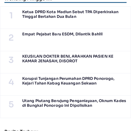
Ketua DPRD Kota Madiun Sebut TPA Diperkirakan
1
Tinggal Bertahan Dua Bulan
Empat Pejabat Baru ESDM, Dilantik Bahlil
2
KEUSILAN DOKTER BENI, ARAHKAN PASIEN KE
3
KAMAR JENASAH, DISOROT
Korupsi Tunjangan Perumahan DPRD Ponorogo,
4
Kejari Tahan Kabag Keuangan Sekwan
Utang Piutang Berujung Penganiayaan, Oknum Kades
5
di Bungkal Ponorogo Ini Dipolisikan