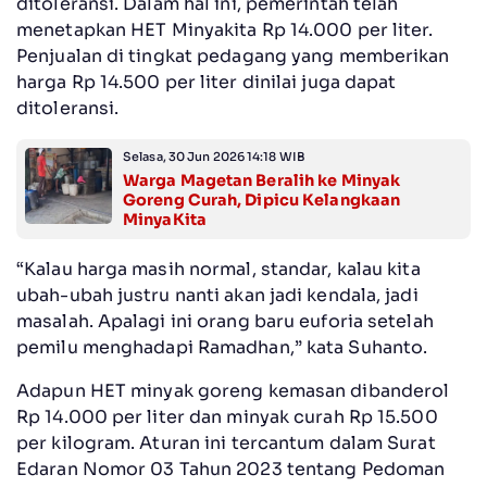
ditoleransi. Dalam hal ini, pemerintah telah
menetapkan HET Minyakita Rp 14.000 per liter.
Penjualan di tingkat pedagang yang memberikan
harga Rp 14.500 per liter dinilai juga dapat
ditoleransi.
Selasa, 30 Jun 2026 14:18 WIB
Warga Magetan Beralih ke Minyak
Goreng Curah, Dipicu Kelangkaan
MinyaKita
“Kalau harga masih normal, standar, kalau kita
ubah-ubah justru nanti akan jadi kendala, jadi
masalah. Apalagi ini orang baru euforia setelah
pemilu menghadapi Ramadhan,” kata Suhanto.
Adapun HET minyak goreng kemasan dibanderol
Rp 14.000 per liter dan minyak curah Rp 15.500
per kilogram. Aturan ini tercantum dalam Surat
Edaran Nomor 03 Tahun 2023 tentang Pedoman