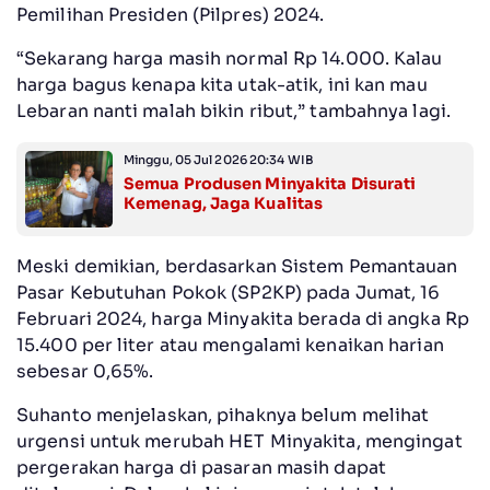
Pemilihan Presiden (Pilpres) 2024.
“Sekarang harga masih normal Rp 14.000. Kalau
harga bagus kenapa kita utak-atik, ini kan mau
Lebaran nanti malah bikin ribut,” tambahnya lagi.
Minggu, 05 Jul 2026 20:34 WIB
Semua Produsen Minyakita Disurati
Kemenag, Jaga Kualitas
Meski demikian, berdasarkan Sistem Pemantauan
Pasar Kebutuhan Pokok (SP2KP) pada Jumat, 16
Februari 2024, harga Minyakita berada di angka Rp
15.400 per liter atau mengalami kenaikan harian
sebesar 0,65%.
Suhanto menjelaskan, pihaknya belum melihat
urgensi untuk merubah HET Minyakita, mengingat
pergerakan harga di pasaran masih dapat