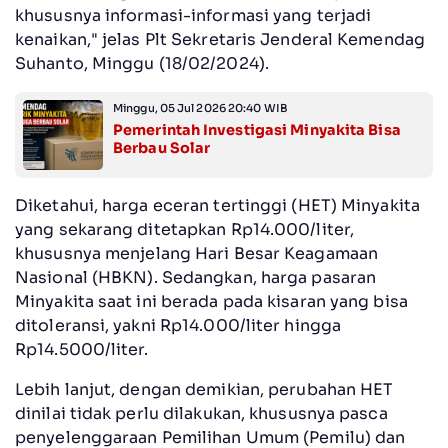
khususnya informasi-informasi yang terjadi
kenaikan," jelas Plt Sekretaris Jenderal Kemendag
Suhanto, Minggu (18/02/2024).
Minggu, 05 Jul 2026 20:40 WIB
Pemerintah Investigasi Minyakita Bisa
Berbau Solar
Diketahui, harga eceran tertinggi (HET) Minyakita
yang sekarang ditetapkan Rp14.000/liter,
khususnya menjelang Hari Besar Keagamaan
Nasional (HBKN). Sedangkan, harga pasaran
Minyakita saat ini berada pada kisaran yang bisa
ditoleransi, yakni Rp14.000/liter hingga
Rp14.5000/liter.
Lebih lanjut, dengan demikian, perubahan HET
dinilai tidak perlu dilakukan, khususnya pasca
penyelenggaraan Pemilihan Umum (Pemilu) dan