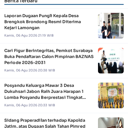
Berita Terbaru
Laporan Dugaan Pungli Kepala Desa
Brengkok Brondong Resmi Diterima
Kejari Lamongan
Kamis, 06 Agu 2026 21:19 WIB
Cari Figur Berintegritas, Pemkot Surabaya
Buka Pendaftaran Calon Pimpinan BAZNAS
Periode 2026–2031
Kamis, 06 Agu 2026 20:38 WIB
Posyandu Keluarga Mawar 3 Desa
Dukuhsari Jabon Raih Juara Harapan 1
Lomba Posyandu Berprestasi Tingkat
Jawa Timur 2026
Kamis, 06 Agu 2026 20:33 WIB
Sidang Praperadilan terhadap Kapolda
Jatim, atas Dugaan Salah Tahan Pimred