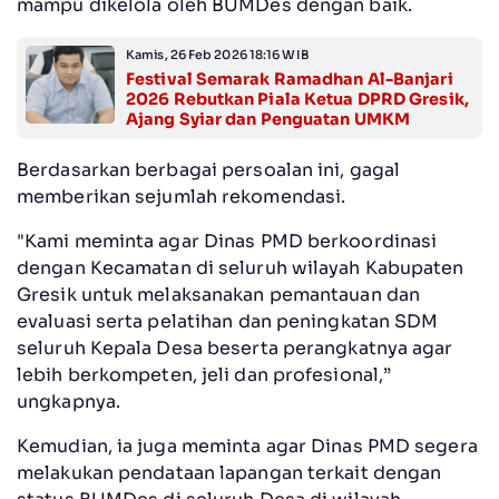
mampu dikelola oleh BUMDes dengan baik.
Kamis, 26 Feb 2026 18:16 WIB
Festival Semarak Ramadhan Al-Banjari
2026 Rebutkan Piala Ketua DPRD Gresik,
Ajang Syiar dan Penguatan UMKM
Berdasarkan berbagai persoalan ini, gagal
memberikan sejumlah rekomendasi.
"Kami meminta agar Dinas PMD berkoordinasi
dengan Kecamatan di seluruh wilayah Kabupaten
Gresik untuk melaksanakan pemantauan dan
evaluasi serta pelatihan dan peningkatan SDM
seluruh Kepala Desa beserta perangkatnya agar
lebih berkompeten, jeli dan profesional,”
ungkapnya.
Kemudian, ia juga meminta agar Dinas PMD segera
melakukan pendataan lapangan terkait dengan