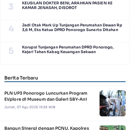
KEUSILAN DOKTER BENI, ARAHKAN PASIEN KE
3
KAMAR JENASAH, DISOROT
Jadi Otak Mark Up Tunjangan Perumahan Dewan Rp
4
3,6 M, Eks Ketua DPRD Ponorogo Sunarto Ditahan
Korupsi Tunjangan Perumahan DPRD Ponorogo,
5
Kejari Tahan Kabag Keuangan Sekwan
Berita Terbaru
PLN UP3 Ponorogo Luncurkan Program
EVplore di Museum dan Galeri SBY-Ani
Jumat, 07 Agu 2026 19:38 WIB
Bangun Sinergi dengan PCNU, Kapolres