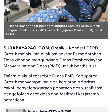
Suasana rapat dengar pendapat anggota Komisi I DPRD Gresik
dengan Kepala Dinas PMD Gresik dan jajaran, Senin (21/10). SP/M
Aidid
SURABAYAPAGI.COM, Gresik
- Komisi I DPRD
Gresik melakukan evaluasi sektor Pemerintahan
Desa dengan mengundang Dinas Pemberdayaan
Masyarakat dan Desa (PMD) untuk berdiskusi.
Dalam diskusi tersebut Dinas PMD Kabupaten
Gresik menyampaikan tiga kegiatan prioritas.
Yakni, penyelenggaraan penataan desa, fasilitasi
pengelolaan aset desa dan fasilitasi kerjasama
antardesa.
Minggu, 14 Jun 2026 14:07 WIB