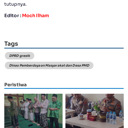
tutupnya.
Editor :
Moch Ilham
Tags
DPRD gresik
Dinas Pemberdayaan Masyarakat dan Desa PMD
Peristiwa