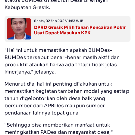
status BUMDes di seluruh Desa di wilayah
Kabupaten Gresik.
Senin, 02 Feb 2026 11:53 WIB
DPRD Gresik Pilih Tahan Pencairan Pokir
Usai Dapat Masukan KPK
"Hal ini untuk memastikan apakah BUMDes-
BUMDes tersebut benar-benar masih aktif dan
produktif ataukah hanya ada tetapi tidak jelas
kinerjanya," jelasnya.
Menurut dia, hal ini penting dilakukan untuk
memastikan kegiatan tambahan modal yang setiap
tahun digelontorkan oleh desa baik yang
bersumber dari APBDes maupun sumber
pendanaan lainnya tepat guna.
“Sehingga bisa memberikan manfaat untuk
meningkatkan PADes dan masyarakat desa,”