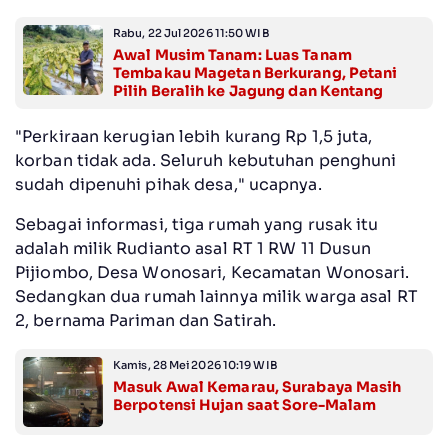
Rabu, 22 Jul 2026 11:50 WIB
Awal Musim Tanam: Luas Tanam
Tembakau Magetan Berkurang, Petani
Pilih Beralih ke Jagung dan Kentang
"Perkiraan kerugian lebih kurang Rp 1,5 juta,
korban tidak ada. Seluruh kebutuhan penghuni
sudah dipenuhi pihak desa," ucapnya.
Sebagai informasi, tiga rumah yang rusak itu
adalah milik Rudianto asal RT 1 RW 11 Dusun
Pijiombo, Desa Wonosari, Kecamatan Wonosari.
Sedangkan dua rumah lainnya milik warga asal RT
2, bernama Pariman dan Satirah.
Kamis, 28 Mei 2026 10:19 WIB
Masuk Awal Kemarau, Surabaya Masih
Berpotensi Hujan saat Sore-Malam