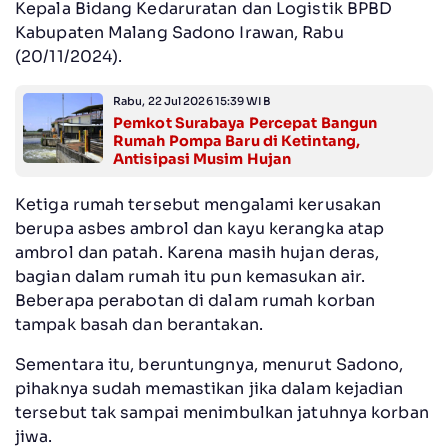
Kepala Bidang Kedaruratan dan Logistik BPBD
Kabupaten Malang Sadono Irawan, Rabu
(20/11/2024).
Rabu, 22 Jul 2026 15:39 WIB
Pemkot Surabaya Percepat Bangun
Rumah Pompa Baru di Ketintang,
Antisipasi Musim Hujan
Ketiga rumah tersebut mengalami kerusakan
berupa asbes ambrol dan kayu kerangka atap
ambrol dan patah. Karena masih hujan deras,
bagian dalam rumah itu pun kemasukan air.
Beberapa perabotan di dalam rumah korban
tampak basah dan berantakan.
Sementara itu, beruntungnya, menurut Sadono,
pihaknya sudah memastikan jika dalam kejadian
tersebut tak sampai menimbulkan jatuhnya korban
jiwa.