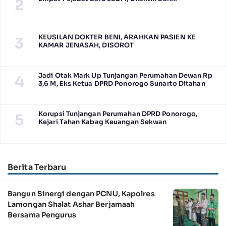
2
KEUSILAN DOKTER BENI, ARAHKAN PASIEN KE
3
KAMAR JENASAH, DISOROT
Jadi Otak Mark Up Tunjangan Perumahan Dewan Rp
4
3,6 M, Eks Ketua DPRD Ponorogo Sunarto Ditahan
Korupsi Tunjangan Perumahan DPRD Ponorogo,
5
Kejari Tahan Kabag Keuangan Sekwan
Berita Terbaru
Bangun Sinergi dengan PCNU, Kapolres
Lamongan Shalat Ashar Berjamaah
Bersama Pengurus