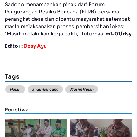
Sadono menambahkan pihak dari Forum
Pengurangan Resiko Bencana (FPRB) bersama
perangkat desa dan dibantu masyarakat setempat
masih melaksanakan proses pembersihan lokasi.
"Masih melakukan kerja bakti," tuturnya.
ml-01/dsy
Editor :
Desy Ayu
Tags
Hujan
angin kencang
Musim Hujan
Peristiwa